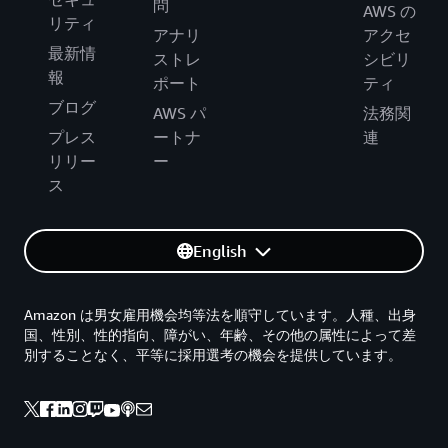
問
AWS の
リティ
アナリ
アクセ
最新情
ストレ
シビリ
報
ポート
ティ
ブログ
AWS パ
法務関
プレス
ートナ
連
リリー
ー
ス
English
Amazon は男女雇用機会均等法を順守しています。人種、出身
国、性別、性的指向、障がい、年齢、その他の属性によって差
別することなく、平等に採用選考の機会を提供しています。