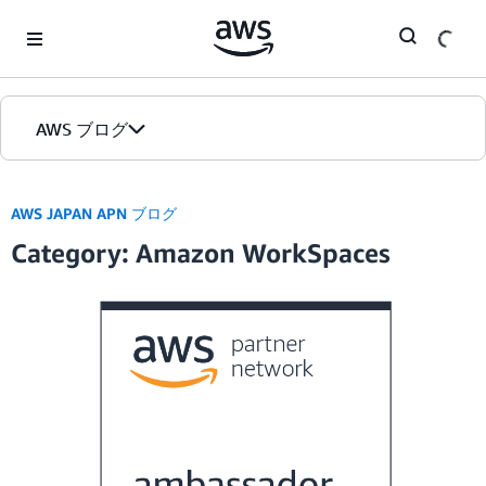
Skip to Main Content
AWS ブログ
ホーム
AWS JAPAN APN ブログ
Category: Amazon WorkSpaces
カテゴリ
エディション