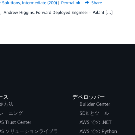
 Solutions
,
Intermediate (200)
Permalink
Share
drew Higgins, Forward Deployed Engineer – Palant […]
ース
デベロッパー
始方法
Builder Center
レーニング
SDK とツール
S Trust Center
AWS での .NET
WS ソリューションライブラ
AWS での Python