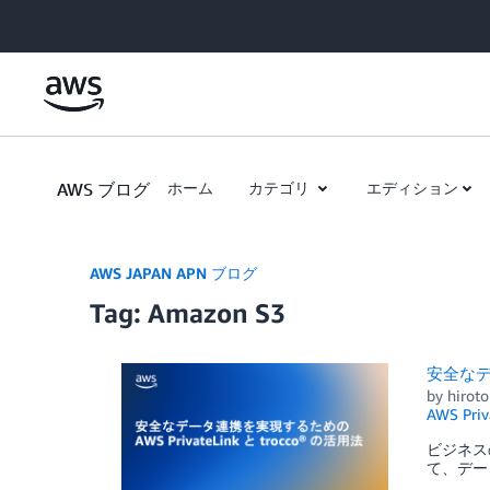
Skip to Main Content
AWS ブログ
ホーム
カテゴリ
エディション
AWS JAPAN APN ブログ
Tag: Amazon S3
安全なデー
by
hiroto
AWS Priv
ビジネス
て、デー