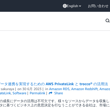
English
お問い合わせ
タ連携を実現するための AWS PrivateLink と trocco® の活用法
 sakuraya
on
30 6月 2023
in
Amazon RDS
,
Amazon Redshift
,
Amazon
ateLink
,
Software
Permalink
Share
の成長にデータの活用は不可欠です。様々なソースからデータを収集し
タに基づくビジネス上の意思決定を行なうことができる会社は、市場に