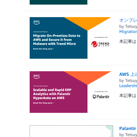
オンプレミ
by
Tetsu
Migratio
本記事は、
AWS 上
by
Tetsu
Leadersh
本記事は、To
Pala
by
Tetsu