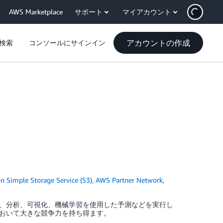
AWS Marketplace
サポート
マイアカウント
アカウントの作成
検索
コンソールにサインイン
 Simple Storage Service (S3)
,
AWS Partner Network
,
、分析、可視化、機械学習を使用した予測などを実行し
おいて大きな競争力を持ち得ます。