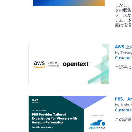
しかし、
タの収集
ソースか
テム、多
度は倍増
AWS 上
by
Tetsu
Customer
本記事は、Op
PBS、
by
Nobuh
Customer
この記事は、