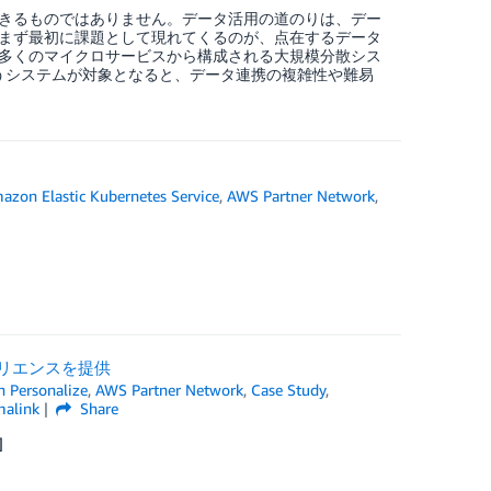
きるものではありません。データ活用の道のりは、デー
まず最初に課題として現れてくるのが、点在するデータ
多くのマイクロサービスから構成される大規模分散シス
うシステムが対象となると、データ連携の複雑性や難易
azon Elastic Kubernetes Service
,
AWS Partner Network
,
スペリエンスを提供
 Personalize
,
AWS Partner Network
,
Case Study
,
malink
Share
]