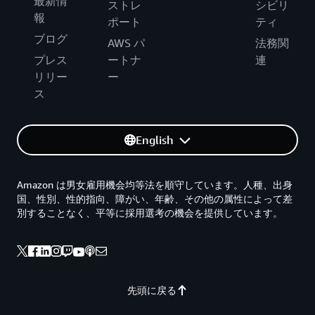
最新情
ストレ
シビリ
報
ポート
ティ
ブログ
AWS パ
法務関
プレス
ートナ
連
リリー
ー
ス
English
Amazon は男女雇用機会均等法を順守しています。人種、出身
国、性別、性的指向、障がい、年齢、その他の属性によって差
別することなく、平等に採用選考の機会を提供しています。
先頭に戻る