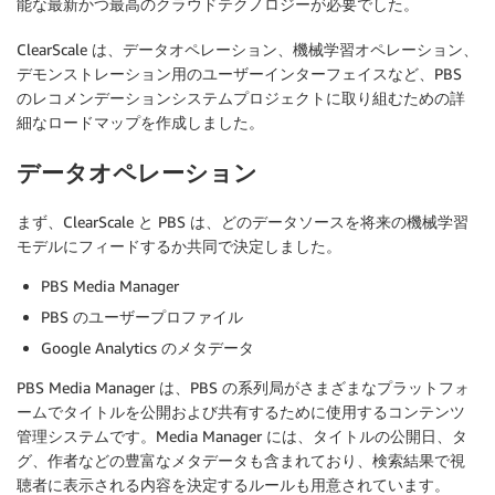
能な最新かつ最高のクラウドテクノロジーが必要でした。
ClearScale は、データオペレーション、機械学習オペレーション、
デモンストレーション用のユーザーインターフェイスなど、PBS
のレコメンデーションシステムプロジェクトに取り組むための詳
細なロードマップを作成しました。
データオペレーション
まず、ClearScale と PBS は、どのデータソースを将来の機械学習
モデルにフィードするか共同で決定しました。
PBS Media Manager
PBS のユーザープロファイル
Google Analytics のメタデータ
PBS Media Manager は、PBS の系列局がさまざまなプラットフォ
ームでタイトルを公開および共有するために使用するコンテンツ
管理システムです。Media Manager には、タイトルの公開日、タ
グ、作者などの豊富なメタデータも含まれており、検索結果で視
聴者に表示される内容を決定するルールも用意されています。