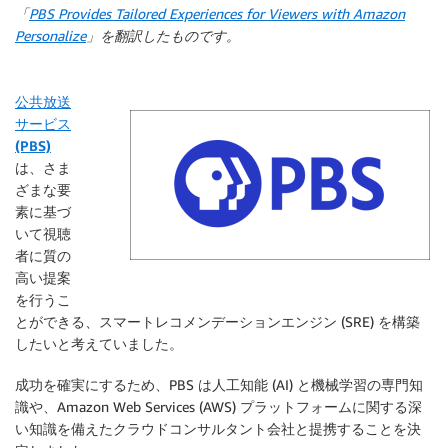
「
PBS Provides Tailored Experiences for Viewers with Amazon
Personalize
」を翻訳したものです。
公共放送
サービス
(PBS)
は、さま
ざまな要
素に基づ
いて視聴
者に質の
高い提案
を行うこ
とができる、スマートレコメンデーションエンジン (SRE) を構築
したいと考えていました。
成功を確実にするため、PBS は人工知能 (AI) と機械学習の専門知
識や、Amazon Web Services (AWS) プラットフォームに関する深
い知識を備えたクラウドコンサルタント会社と提携することを決