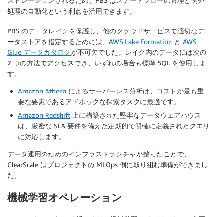
ストレーションされるため、PBS はステートフローの管理と例外
処理の自動化という利点を活用できます。
PBS のデータレイクを保護し、他のクラウドサービスで適切なデ
ータストアを指定するためには、
AWS Lake Formation
と
AWS
Glue データカタログ
が不可欠でした。レイク内のデータには次の
2 つの方法でアクセスでき、いずれの場合も標準 SQL を使用しま
す。
Amazon Athena
によるサーバーレス分析は、コストが最も重
要な要素であるアドホックな探索タスクに最適です。
Amazon Redshift
上に構築された堅牢なデータウェアハウス
は、厳密な SLA 要件を備えた定期的で明確に定義されたクエリ
に対応します。
データ運用のためのインフラストラクチャが整ったことで、
ClearScale はプロジェクトの MLOps 側に取り組む準備ができまし
た。
機械学習オペレーション