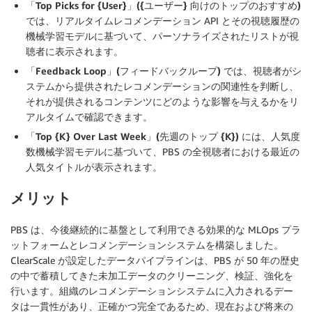
「Top Picks for {User}」({ユーザー} 向けのトップのおすすめ)
では、リアルタイムレコメンデーション API とその視聴履歴の
機械学習モデルに基づいて、パーソナライズされたリストが視
聴者に表示されます。
「Feedback Loop」(フィードバックループ)
では、視聴者がシ
ステムから提供されたレコメンデーションの関連性を判断し、
それが提供されるコンテンツにどのような影響を与えるかをリ
アルタイムで確認できます。
「Top {K} Over Last Week」(先週のトップ {K})
には、人気度
数機械学習モデルに基づいて、PBS の全視聴者における最近の
人気タイトルが表示されます。
メリット
PBS は、今後継続的に基盤として利用できる効果的な MLOps プラ
ットフォームとレコメンデーションシステムを構築しました。
ClearScale が設定したデータパイプラインは、PBS が 50 年の歴史
の中で蓄積してきた未加工データのクリーニング、検証、強化を
行います。組織のレコメンデーションシステムに入力されるデー
タは一貫性があり、正確かつ完全であるため、現在および将来の