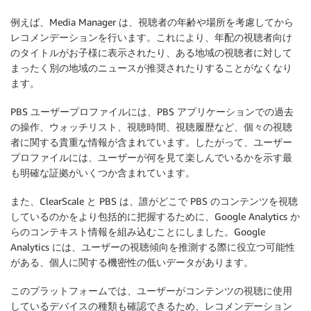
例えば、Media Manager は、視聴者の年齢や場所を考慮してから
レコメンデーションを行います。これにより、年配の視聴者向け
のタイトルがお子様に表示されたり、ある地域の視聴者に対して
まったく別の地域のニュースが推奨されたりすることがなくなり
ます。
PBS ユーザープロファイルには、PBS アプリケーションでの過去
の操作、ウォッチリスト、視聴時間、視聴履歴など、個々の視聴
者に関する貴重な情報が含まれています。したがって、ユーザー
プロファイルには、ユーザーが何を見て楽しんでいるかを示す最
も明確な証拠がいくつか含まれています。
また、ClearScale と PBS は、誰がどこで PBS のコンテンツを視聴
しているのかをより包括的に把握するために、Google Analytics か
らのコンテキスト情報を組み込むことにしました。Google
Analytics には、ユーザーの視聴傾向を推測する際に役立つ可能性
がある、個人に関する機密性の低いデータがあります。
このプラットフォームでは、ユーザーがコンテンツの視聴に使用
しているデバイスの種類も確認できるため、レコメンデーション