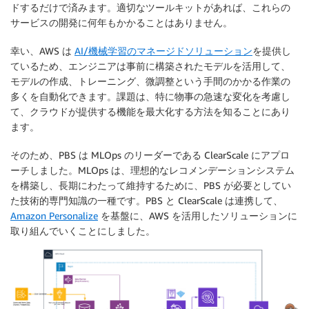
ドするだけで済みます。適切なツールキットがあれば、これらの
サービスの開発に何年もかかることはありません。
幸い、AWS は
AI/機械学習のマネージドソリューション
を提供し
ているため、エンジニアは事前に構築されたモデルを活用して、
モデルの作成、トレーニング、微調整という手間のかかる作業の
多くを自動化できます。課題は、特に物事の急速な変化を考慮し
て、クラウドが提供する機能を最大化する方法を知ることにあり
ます。
そのため、PBS は MLOps のリーダーである ClearScale にアプロ
ーチしました。MLOps は、理想的なレコメンデーションシステム
を構築し、長期にわたって維持するために、PBS が必要としてい
た技術的専門知識の一種です。PBS と ClearScale は連携して、
Amazon Personalize
を基盤に、AWS を活用したソリューションに
取り組んでいくことにしました。