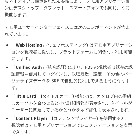
らネイティブに継承された応答性により、デモ用アプリケーショ
ンはデスクトップ、タブレット、スマートフォンでも同じように
機能します。
デモ用ユーザーインターフェイスには次のコンポーネントが含ま
れています。
「Web Hosting」(ウェブホスティング)
はデモ用アプリケーシ
ョンを視聴者に提供し、プラットフォームに関係なく利用可能
にします。
「Unified Auth」(統合認証)
により、PBS の視聴者は既存の認
証情報を使用してログインし、視聴履歴、設定、その他のパー
ソナライズデータを SRE で自動的に利用できるようになりま
す。
「Title Card」(タイトルカード)
機能では、カタログ内の番組
にカーソルを合わせるとその詳細情報が表示され、タイトルが
ユーザーに関連しているかどうかを示す評価も表示されます。
「Content Player」(コンテンツプレイヤー)
を使用すると、
視聴者はデモ用アプリケーションでレコメンデーションを表示
できます。