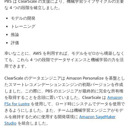
PBS は ClearScale の支援により、機械学習ライフサイクルの主要
な 4 つの段階を確立しました。
モデルの開発
トレーニング
推論
評価
幸いなことに、AWS を利用すれば、モデルをゼロから構築しなく
ても、これら 4 つの段階でデータサイエンスと機械学習の力を活
用できます。
ClearScale のデータエンジニアは Amazon Personalize を基盤とし
たスマートレコメンデーションエンジンの初期バージョンを作成
しました。この際に、PBS のエンジニアが最終的に完全な所有権
を取得することを念頭に置いていました。ClearScale は
Amazon
FSx for Lustre
を使用して、ロード時にシステムでデータを使用で
きるようにしました。また、チームは機械学習エンジニアがモデ
ルを維持するために使用する開発環境に
Amazon SageMaker
Studio
を統合しました。