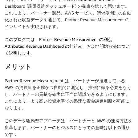
Dashboard (帰属収益ダッシュボード) の発表を嬉しく思います。
これにより、パートナー製品、AWS サービス、請求期間別の自動
化された収益データを通じて、Partner Revenue Measurement の
インサイトが実現されます。
このブログでは、Partner Revenue Measurement の利点、
Attributed Revenue Dashboard の仕組み、および開始方法につい
て説明します。
メリット
Partner Revenue Measurement は、パートナーが推進している
AWS の消費量を正確かつ自動的に測定し、推測に頼る必要をなく
し、パートナーの貢献を確実に正当に認識できるようにします。
これにより、より高い投資水準での迅速な資金調達判断が可能に
なります。
このデータ駆動型アプローチは、パートナーと AWS の連携方法を
変革します。パートナーのビジネスにとっての意味は以下の通り
です：