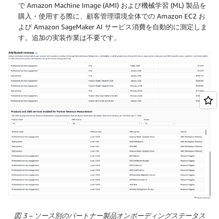
で Amazon Machine Image (AMI) および機械学習 (ML) 製品を
購入・使用する際に、顧客管理環境全体での Amazon EC2 お
よび Amazon SageMaker AI サービス消費を自動的に測定しま
す。追加の実装作業は不要です。
図 3 – ソース別のパートナー製品オンボーディングステータス