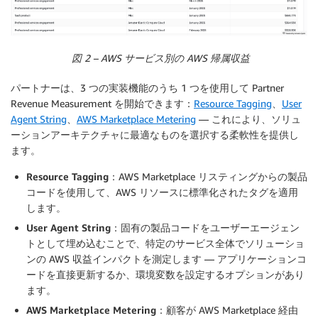
図 2 – AWS サービス別の AWS 帰属収益
パートナーは、3 つの実装機能のうち 1 つを使用して Partner
Revenue Measurement を開始できます：
Resource Tagging
、
User
Agent String
、
AWS Marketplace Metering
— これにより、ソリュ
ーションアーキテクチャに最適なものを選択する柔軟性を提供し
ます。
Resource Tagging
：AWS Marketplace リスティングからの製品
コードを使用して、AWS リソースに標準化されたタグを適用
します。
User Agent String
：固有の製品コードをユーザーエージェン
トとして埋め込むことで、特定のサービス全体でソリューショ
ンの AWS 収益インパクトを測定します — アプリケーションコ
ードを直接更新するか、環境変数を設定するオプションがあり
ます。
AWS Marketplace Metering
：顧客が AWS Marketplace 経由