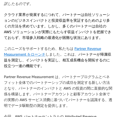
訳したものです。
クラウド業界が発展するにつれて、パートナーは自社ソリューシ
ョンのビジネスインパクトと投資収益率を実証するためのより多
くの方法を求めています。しかし、多くのパートナーは自社の
AWS ソリューションが実際にもたらす収益インパクトを把握でき
ておらず、市場参入戦略の最適化が困難な状況にあります。
このニーズをサポートするため、私たちは
Partner Revenue
Measurement をローンチ
しました。これは、
パートナーが帰属収
益を測定し、インパクトを実証し、相互成長機会を開拓するのに
役立つ一連の機能です。
Partner Revenue Measurement は、パートナープログラムとベネ
フィット全体でのパートナーシップの成功を測定する新しい方法
となり、パートナーのインパクトと AWS の投資の間に直接的な関
係を構築します。パートナーアカウントと顧客アカウント全体で
の実際の AWS サービス消費に基づいてパートナーを認識する、透
明でデータ駆動型の測定を提供します。
今回、AWS パートナーセントラルの Attributed Revenue