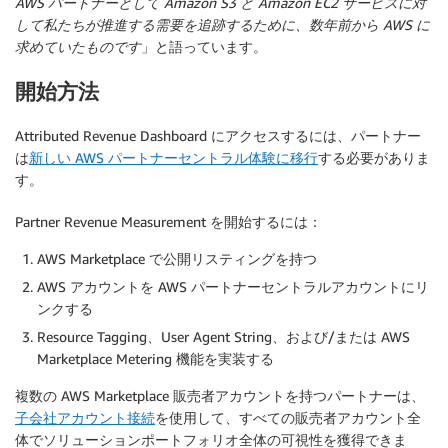
AWS パートナーとして Amazon S3 と Amazon EC2 サービスに対
して私たちが推進する需要を追跡するために、数年前から AWS に
求めていたものです
」と語っています。
開始方法
Attributed Revenue Dashboard にアクセスするには、パートナー
は
新しい AWS パートナーセントラル体験に移行
する必要がありま
す。
Partner Revenue Measurement を開始するには：
AWS Marketplace で公開リスティングを持つ
AWS アカウントを AWS パートナーセントラルアカウントにリ
ンクする
Resource Tagging、User Agent String、および/または AWS
Marketplace Metering 機能を実装する
複数の AWS Marketplace 販売者アカウントを持つパートナーは、
子会社アカウント接続
を使用して、すべての販売者アカウント全
体でソリューションポートフォリオ全体の可視性を獲得できま