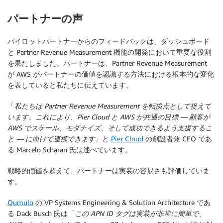
パートナーの声
パイロットパートナーからのフィードバックは、ダッシュボード
と Partner Revenue Measurement 機能の開発において重要な役割
を果たしました。パートナーは、Partner Revenue Measurement
が AWS がパートナーの価値を認識する方法における根本的な変化
を表していると私たちに伝えています。
「
私たちは Partner Revenue Measurement を転換点として捉えて
います。これにより、Pier Cloud と AWS が共通の目標 — 顧客が
AWS でスケール、モダナイズ、そして成功できるよう支援するこ
と — に向けて連携できます
」と
Pier Cloud
の創設者兼 CEO であ
る Marcelo Scharan 氏は述べています。
戦略的価値を超えて、パートナーは実装の容易さも評価していま
す。
Qumulo
の VP Systems Engineering & Solution Architecture であ
る Dack Busch 氏は「
この APN ID タグは実装が非常に簡単で、