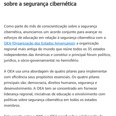
sobre a segurança cibernética
Como parte do mês de conscientização sobre a segurança
cibernética, anunciamos um acordo conjunto para avançar os
esforços de educação em relação à segurança cibernética com a
OEA (Organização dos Estados Americanos)
, a organização
regional mais antiga do mundo que reúne todos os 35 estados
independentes das Américas e constitui o principal fórum político,
jurídico, e sócio-governamental no hemisfério.
A OEA usa uma abordagem de quatro pilares para implementar
com eficiência seus propósitos essenciais. Os quatro pilares
principais são: democracia, direitos humanos, segurança e
desenvolvimento. A OEA tem se concentrado em fornecer
liderança regional, iniciativas de educação e envolvimento com
políticas sobre segurança cibernética em todos os estados
membros.