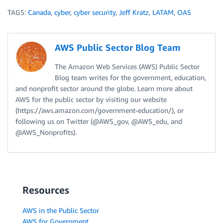
TAGS:
Canada
,
cyber
,
cyber security
,
Jeff Kratz
,
LATAM
,
OAS
AWS Public Sector Blog Team
The Amazon Web Services (AWS) Public Sector
Blog team writes for the government, education,
and nonprofit sector around the globe. Learn more about
AWS for the public sector by visiting our website
(https://aws.amazon.com/government-education/), or
following us on Twitter (@AWS_gov, @AWS_edu, and
@AWS_Nonprofits).
Resources
AWS in the Public Sector
AWS for Government