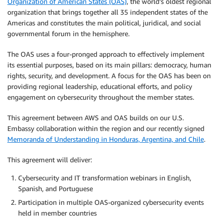
Organization of American States (OAS)
, the world’s oldest regional
organization that brings together all 35 independent states of the
Americas and constitutes the main political, juridical, and social
governmental forum in the hemisphere.
The OAS uses a four-pronged approach to effectively implement
its essential purposes, based on its main pillars: democracy, human
rights, security, and development. A focus for the OAS has been on
providing regional leadership, educational efforts, and policy
engagement on cybersecurity throughout the member states.
This agreement between AWS and OAS builds on our U.S.
Embassy collaboration within the region and our recently signed
Memoranda of Understanding in Honduras, Argentina, and Chile
.
This agreement will deliver:
Cybersecurity and IT transformation webinars in English,
Spanish, and Portuguese
Participation in multiple OAS-organized cybersecurity events
held in member countries