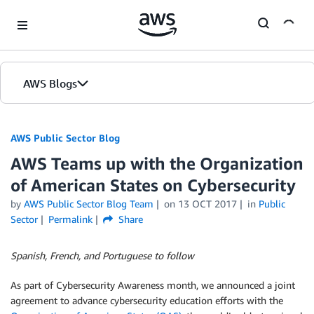
Skip to Main Content
AWS Blogs
AWS Public Sector Blog
AWS Teams up with the Organization
of American States on Cybersecurity
by
AWS Public Sector Blog Team
on
13 OCT 2017
in
Public
Sector
Permalink
Share
Spanish, French, and Portuguese to follow
As part of Cybersecurity Awareness month, we announced a joint
agreement to advance cybersecurity education efforts with the