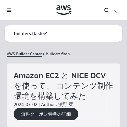
メインコンテンツに移動
builders.flash
AWS Builder Center
builders.flash
Amazon EC2 と NICE DCV
を使って、 コンテンツ制作
環境を構築してみた
2024-07-02 | Author : 濵野 栞
無料クーポン特典の詳細