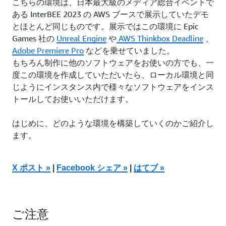
こちらの環境は、日本最大級のメディア総合イベントで
ある InterBEE 2023 の AWS ブースで展示していたデモ
とほとんど同じものです。展示ではこの環境に Epic
Games 社の
Unreal Engine
や
AWS Thinkbox Deadline
、
Adobe Premiere Pro
などを乗せていました。
もちろん制作に他のソフトウェアをお使いの方でも、一
度この環境を作成していただいたら、ローカル環境と同
じようにインスタンス内で様々なソフトウェアをインス
トールしてお使いいただけます。
はじめに、どのような環境を構築していくのかご紹介し
ます。
X ポスト »
|
Facebook シェア »
|
はてブ »
ご注意