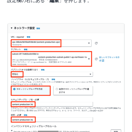
設定欄の右にある「
」を押します。
編集