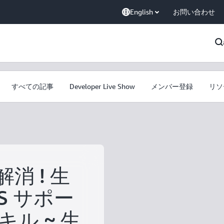
English
お問い合わせ
すべての記事
Developer Live Show
メンバー登録
リソ
消 ! 生
WS サポー
ル ~ 生