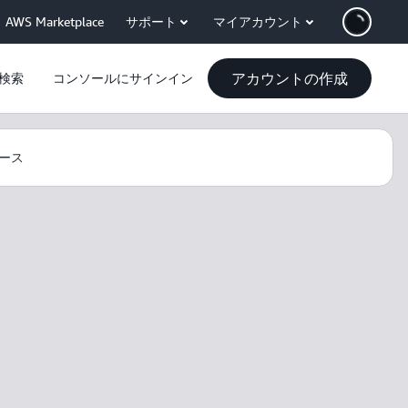
AWS Marketplace
サポート
マイアカウント
アカウントの作成
検索
コンソールにサインイン
ース