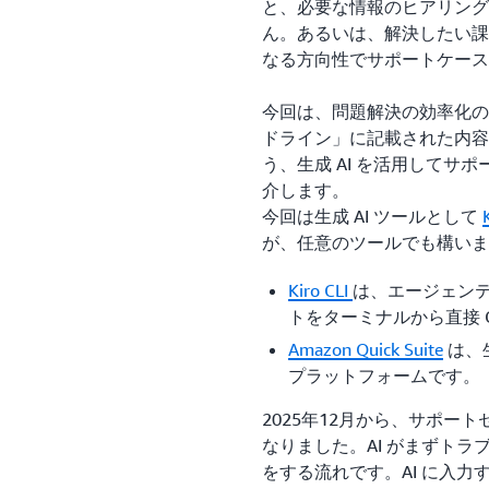
と、必要な情報のヒアリング
ん。あるいは、解決したい課
なる方向性でサポートケース
今回は、問題解決の効率化の
ドライン」に記載された内容
う、生成 AI を活用してサ
介します。
今回は生成 AI ツールとして
が、任意のツールでも構いま
Kiro CLI
は、エージェンテ
トをターミナルから直接 
Amazon Quick Suite
は、
プラットフォームです。
2025年12月から、サポー
なりました。AI がまずト
をする流れです。AI に入力