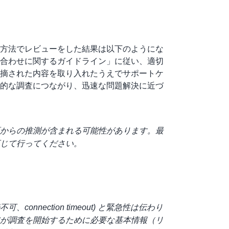
方法でレビューをした結果は以下のようにな
合わせに関するガイドライン」に従い、適切
摘された内容を取り入れたうえでサポートケ
的な調査につながり、迅速な問題解決に近づ
は文面からの推測が含まれる可能性があります。最
じて行ってください。
可、connection timeout) と緊急性は伝わり
が調査を開始するために必要な基本情報（リ