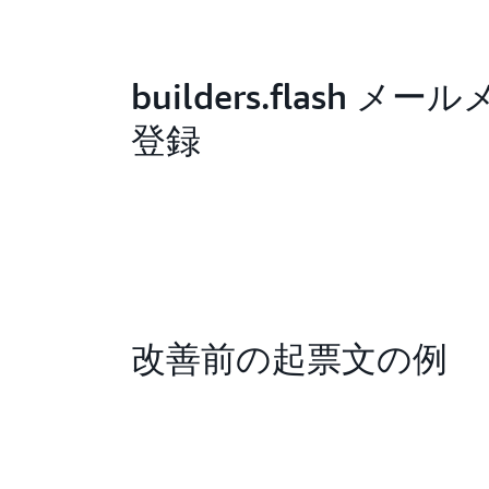
builders.flash メ
登録
改善前の起票文の例