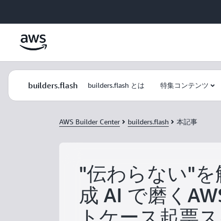
メインコンテンツに移動
builders.flash
builders.flash とは
特集コンテンツ
AWS Builder Center
builders.flash
本記事
"伝わらない"を解
成 AI で磨くA
トケース起票スキ