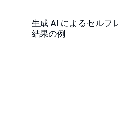
生成 AI によるセル
結果の例