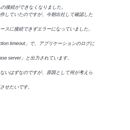
S への接続ができなくなりました。
作していたのですが、今朝出社して確認した
ースに接続できずエラーになっていました。
tion timeout」で、アプリケーションのログに
 database server」と出力されています。
ないはずなのですが、原因として何が考えら
させたいです。