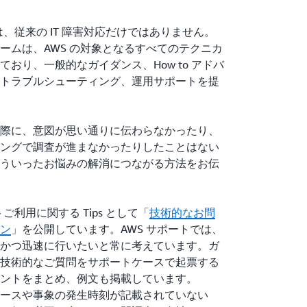
は、従来の IT 障害対応だけではありません。
ームは、AWS の対象となるすべてのテクニカ
おり、一般的なガイダンス、How to アドバ
トラブルシューティング、運用サポートを提
際に、意図が思い通りに伝わらなかったり、
ングで調査が進まなかったりしたことはない
ういったお悩みの解消につながる方法をお伝
ご利用に関する Tips として「
技術的なお問
ン
」を公開しています。AWS サポートでは、
かつ迅速に行いたいと常に考えています。ガ
技術的なご質問をサポートケースで起票する
ントをまとめ、例文も掲載しています。
ースや事象の発生時刻が記載されていない