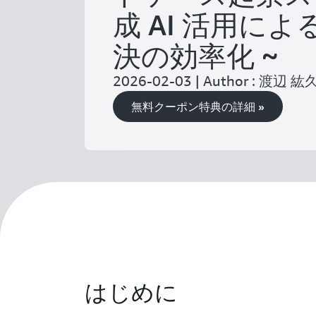
成 AI 活用に
決の効率化 ~
2026-02-03 | Author : 渡辺 紘
無料クーポン特典の詳細 »
はじめに