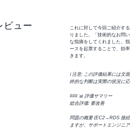
フレビュー
これに対して今回ご紹介する
りました。「技術的なお問い
な指摘をしてくれました。指
ースを起票することで、効率
きます。
ℹ️ 注意: この評価結果に
終的な判断は実際の状況に応
### 📊 評価サマリー
総合評価: 要改善
問題の概要 (EC2→RDS 接続不
ますが、サポートエンジニア