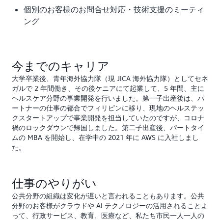
個別のお客様のお問合せ対応・技術支援のミーティ
ング
今までのキャリア
大学卒業後、青年海外協力隊（現 JICA 海外協力隊）としてセネ
ガルで 2 年間働き、その後ケニアにて起業して、5 年間、主に
ヘルスケア分野の事業開発を行いました。第一子出産後は、パ
ートナーの仕事の都合でフィリピンに移り、現地のヘルステッ
クスタートアップで事業開発を担当していたのですが、コロナ
禍のロックダウンで帰国しました。第二子出産後、パートタイ
ムの MBA を開始し、在学中の 2021 年に AWS に入社しまし
た。
仕事のやりがい
公共分野の組織は変化が遅いと言われることもあります。公共
分野のお客様がクラウドや AI テクノロジーの活用されることよ
って、行政サービス、教育、医療など、私たち市民一人一人の