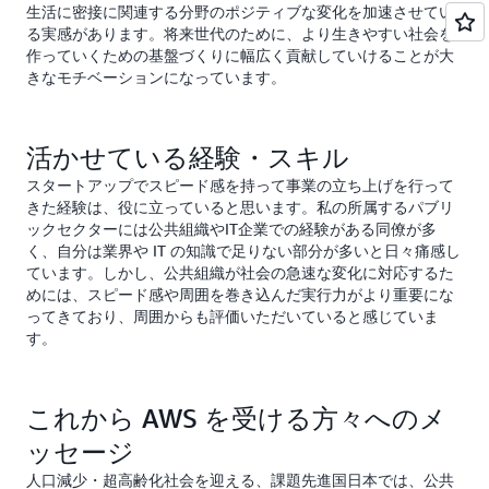
生活に密接に関連する分野のポジティブな変化を加速させてい
る実感があります。将来世代のために、より生きやすい社会を
作っていくための基盤づくりに幅広く貢献していけることが大
きなモチベーションになっています。
活かせている経験・スキル
スタートアップでスピード感を持って事業の立ち上げを行って
きた経験は、役に立っていると思います。私の所属するパブリ
ックセクターには公共組織やIT企業での経験がある同僚が多
く、自分は業界や IT の知識で足りない部分が多いと日々痛感し
ています。しかし、公共組織が社会の急速な変化に対応するた
めには、スピード感や周囲を巻き込んだ実行力がより重要にな
ってきており、周囲からも評価いただいていると感じていま
す。
これから AWS を受ける方々へのメ
ッセージ
人口減少・超高齢化社会を迎える、課題先進国日本では、公共