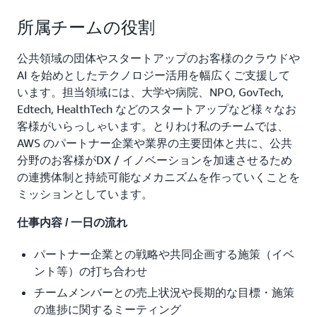
所属チームの役割
公共領域の団体やスタートアップのお客様のクラウドや
AI を始めとしたテクノロジー活用を幅広くご支援して
います。担当領域には、大学や病院、NPO, GovTech,
Edtech, HealthTech などのスタートアップなど様々なお
客様がいらっしゃいます。とりわけ私のチームでは、
AWS のパートナー企業や業界の主要団体と共に、公共
分野のお客様がDX / イノベーションを加速させるため
の連携体制と持続可能なメカニズムを作っていくことを
ミッションとしています。
仕事内容 / 一日の流れ
パートナー企業との戦略や共同企画する施策（イベ
ント等）の打ち合わせ
チームメンバーとの売上状況や長期的な目標・施策
の進捗に関するミーティング