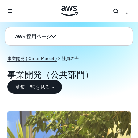
メインコンテンツに移動
AWS 採用ページ
事業開発 ( Go-to-Market )
社員の声
事業開発（公共部門）
募集一覧を見る »