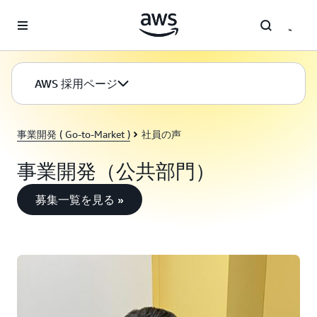
メインコンテンツに移動
AWS 採用ページ
事業開発 ( Go-to-Market )
社員の声
事業開発（公共部門）
募集一覧を見る »