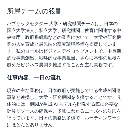
所属チームの役割
パブリックセクター 大学・研究機関チームは、日本の
国立大学法人、私立大学、研究機関、教育に関連する中
央省庁・政府系組織などの業界において、大学や研究機
関の人材育成と最先端の研究環境整備を支援していま
す。私のロールはビジネスデベロップメントで、中長期
的な事業創出、戦略的な事業担当、さらに本部の垣根を
越えたビジネス展開を推進することが主な責務です。
仕事内容、一日の流れ
現在の主な業務は、日本政府が実施している生成AI関連
事業と連携し、大学・研究機関を支援することです。具
体的には、機関が生成 AI モデルを開発する際に必要な
計算リソースの確保や、多岐にわたるニーズへの対応を
行っています。日々の業務は多様で、ルーティンワーク
はほとんどありません。