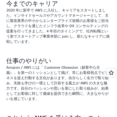
今までのキャリア
2020 年に新卒で AWS に入社し、キャリアをスタートしまし
た。インサイドセールスやアカウントマネージャーとして、主
に製造業界の中小からエンタープライズ規模のお客様をご担当
し、クラウドを通じたインフラ改革や DX コンサルティングの
提案を行ってきました。4 年目のタイミングで、社内転職とい
う形でスタートアップ事業本部に join し、新たなキャリアに挑
戦しています。
仕事のやりがい
Amazon / AWS には「 Customer Obsession（顧客中心主
義）」を第一のミッションとして掲げ、常にお客様視点でビジ
ネスを捉え行動する文化があります。自分らしく全力で取り組
み、失敗も学びの一環として許容する風土が AWS の大きな魅
力です。自分のパッションや思いを形にした取り組みが、結果
としてお客様に対して価値を提供できた瞬間に、大きなやりが
いを感じています。