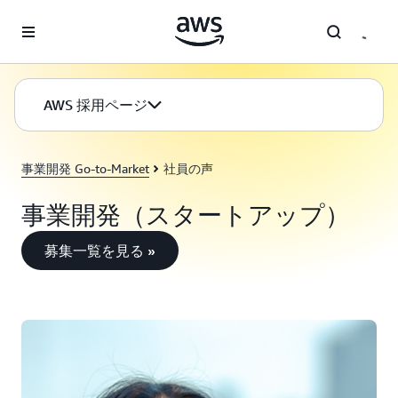
メインコンテンツに移動
AWS 採用ページ
事業開発 Go-to-Market
社員の声
事業開発（スタートアップ）
募集一覧を見る »