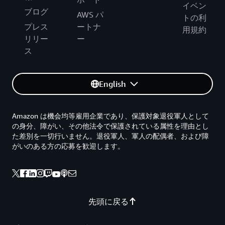
イベン
ブログ
AWS パ
トの利
プレス
ートナ
用規約
リリー
ー
ス
English
Amazon は機会均等雇用企業であり、保護対象退役軍人として
の身分、障がい、その他法令で保護されている属性を理由とし
た差別を一切行いません。退役軍人、軍人の配偶者、および障
がいのある方の応募を歓迎します。
先頭に戻る