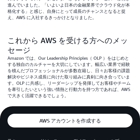
進んでいました。「いよいよ日本の金融業界でクラウド化が本
格化する」と感じ、自身にとって成長のチャンスとなると捉
え、AWS に入社するきっかけとなりました。
これから AWS を受ける方へのメッ
セージ
Amazon では、Our Leadership Principles（ OLP ）をはじめと
する独自のカルチャーを大切にしています。幅広い業界で経験
を積んだプロフェッショナルが多数在籍し、日々お客様の課題
解決やビジネス成長に向けた取り組みに真剣に向き合っていま
す。OLP に共感し、リーダーシップを発揮してお客様やチーム
を牽引したいという強い情熱と行動力を持つ方であれば、AWS
で大きく活躍できるでしょう。
AWS アカウントを作成する