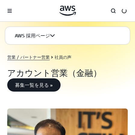
メインコンテンツに移動
AWS 採用ページ
営業 / パートナー営業
社員の声
アカウント営業（金融）
募集一覧を見る »