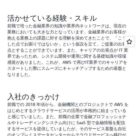
活かせている経験・スキル
前職で培った金融業界の知識や業界内ネットワークは、現在の
業務においても大きな力となっています。金融業界のお客様が
抱える業務上の課題に対する理解を深めてきたことで、「こう
した点でお困りではないか」という仮説を立て、ご提案の出発
点とすることができています。また、キャリアの出発点が IT 業
界であったため、システム開発や運用に関する基礎知識や現場
感覚がありました。これが、AWS で再びIT業界でのキャリアを
スタートした際にスムーズにキャッチアップするための基盤と
なりました。
入社のきっかけ
前職での 2018 年頃から、金融機関とのプロジェクトで AWS を
はじめとするクラウドサービスの活用が本格的に始まっている
と感じていました。また、前職の企業で金融プロフェッショナ
ルやトレーディングシステム向けに SaaS 型で金融情報を配信
するサービスを提供していましたが、そのサービス基盤も自社
のオンプレミスデータセンターからクラウドサービスへ移行が