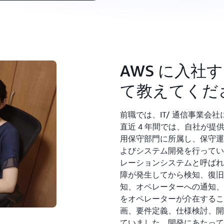
AWS に入
て教えてくだ
前職では、IT/ 通信事業会
直近 4 年間では、自社が
用保守部門に所属し、保守運
よびシステム開発を行ってい
レーションシステムと呼ばれ
障が発生してから検知、復旧
知、オペレーターへの通知、
をオペレーターが介在するこ
画、要件定義、仕様検討、開
ていました。開発にあたっては、S