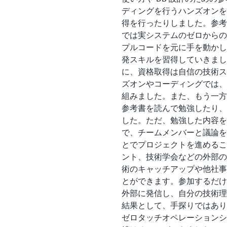
ディングを行うハンズオンを交
得を行ったりしました。参考
では実システムのゼロからの
プルコードを元に手を動かし
発スキルを習得していきまし
に、資格取得は自信の技術ス
ズオンやコーディングでは、
組みました。また、もう一方
参考書を読んで勉強したり、
した。ただ、勉強した内容を
で、チームメンバーと議論を
とでプロジェクトを進めるこ
ント、技術学会などの外部の
術のキャッチアップや他社事
とができます。参加するだけ
外部に発信し、自分の技術理
結果として、手探りではあり
ゼロタッチオペレーションシ