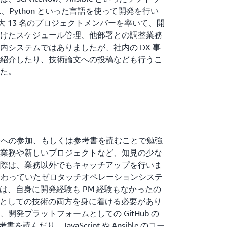
hShell、Python といった言語を使って開発を行い
大 13 名のプロジェクトメンバーを率いて、開
けたスケジュール管理、他部署との調整業務
内システムではありましたが、社内の DX 事
紹介したり、技術論文への投稿なども行うこ
た。
研修への参加、もしくは参考書を読むことで勉強
業務や新しいプロジェクトなど、知見の少な
際は、業務以外でもキャッチアップを行いま
で携わっていたゼロタッチオペレーションシステ
ては、自身に開発経験も PM 経験もなかったの
M としての技術の両方を身に着ける必要があり
開発プラットフォームとしての GitHub の
読んだり、JavaScript や Ansible のコー