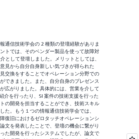
報通信技術学会の 2 種類の登壇経験がありま
ントでは、そのベンダー製品を使って故障対
例紹介として登壇しました。メリットとしては、
意見から自分自身新しい気づきが得られた
見交換をすることでオペレーション分野での
ができました。また、自分自身のプレゼンス
が広がりました。具体的には、営業を介して
て紹介を行ったり、SI 案件の技術支援を行った
トの開発を担当することができ、技術スキル
した。もう１つの情報通信技術学会では、
障復旧におけるゼロタッチオペレーションシ
論文を発表したことで、登壇の機会に繋がり
った開発を行ったシステムでしたが、論文で