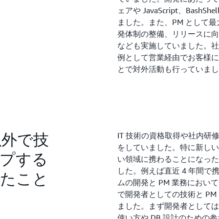
ェアや JavaScript、Bas
ました。また、PM として最
発体制の整備、リリースに向
なども実施していました。社
例として営業経由でお客様に
とで対外活動も行っていまし
以外で技
IT 技術の資格取得や社内
をしていました。特に新しい
プする
い領域に携わることになった
した。例えば直近 4 年間
いたこと
ムの開発と PM 業務におい
で開発者としての技術と P
ました。まず開発者としては、
使い方や DB 設計のための参考書を