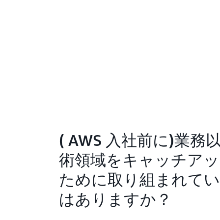
( AWS 入社前に)業務
術領域をキャッチアッ
ために取り組まれて
はありますか？