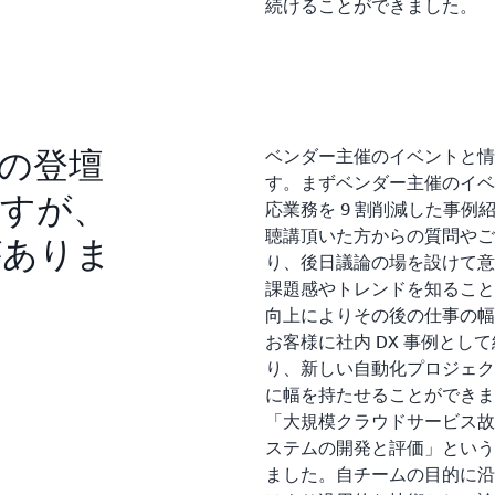
続けることができました。
の登壇
ベンダー主催のイベントと情
す。まずベンダー主催のイベ
すが、
応業務を 9 割削減した事
聴講頂いた方からの質問やご
がありま
り、後日議論の場を設けて意
課題感やトレンドを知ること
向上によりその後の仕事の幅
お客様に社内 DX 事例とし
り、新しい自動化プロジェク
に幅を持たせることができま
「大規模クラウドサービス故
ステムの開発と評価」という
ました。自チームの目的に沿