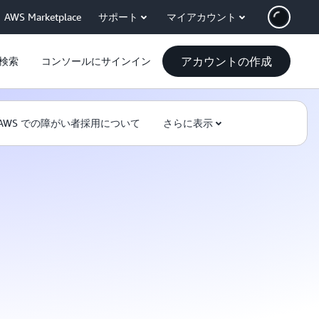
AWS Marketplace
サポート
マイアカウント
アカウントの作成
検索
コンソールにサインイン
AWS での障がい者採用について
さらに表示