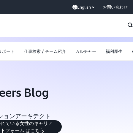
English
お問い合わせ
サポート
仕事検索 / チーム紹介
カルチャー
福利厚生
ers Blog
ューションアーキテクト
術職で働かれている女性のキャリア
トフォーム はこちら