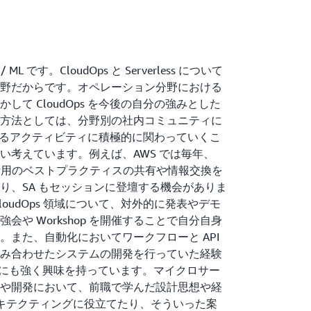
 AI / ML です。CloudOps と Serverless について
野だからです。オペレーション分野における
て CloudOps を今後の自分の強みとした
方法としては、分野別の社内コミュニティに
におけるアクティビティに積極的に関わっていくこ
い考えています。例えば、AWS では毎年、
ラウド活用のベストプラクティスの共有や情報交換を
り、SA もセッションに登壇する機会がありま
oudOps 領域について、対外的に発表やデモ
会や Workshop を開催することで自分自身
。また、自動化においてワークフローと API
み合わせたシステムの開発を行っていた経験
s 分野にも強く興味を持っています。マイクロサー
や開発において、前職で学んだ設計思想や経
アーキテクティングに役立てたり、そういった案