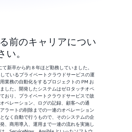
社する前のキャリアについ
さい。
社にて新卒から約 8 年ほど勤務していました。
提供しているプライベートクラウドサービスの運
用業務の自動化をするプロジェクトの PM お
ました。開発したシステムはゼロタッチオペ
ており、プライベートクラウドサービスで故
オペレーション、ログの記録、顧客への通
アラートの削除までの一連のオペレーション
となく自動で行うもので、そのシステムの企
発、商用導入、運用まで一連の流れを実施し
erviceNow、Ansible といったソフトウ