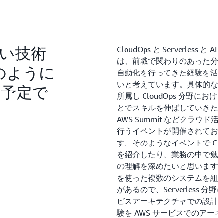
い技術
CloudOps と Serverless と
は、前職で関わりのあった分
のように
自動化を行ってきた経験を活かし
いと考えています。具体的な
く予定で
所属し CloudOps 分野
とでスキルを伸ばしていきた
AWS Summit などク
行うイベントが開催されてお
す。そのようなイベントで Cl
を紹介したり、業務の中で勉強
の理解を深めたいと思います
を使った複数のシステムを組
があるので、Serverles
ビスアーキテクチャでの設計
験を AWS サービスでの