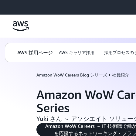
メインコンテンツに移動
AWS 採用ページ
AWS キャリア採用
採用プロセスの
Amazon WoW Careers Blog シリーズ
社員紹介
Amazon WoW Care
Series
Yuki さん ～ アソシエイト ソリ
Amazon WoW Careers ～ IT 技
を応援するネットワーキング・プラッ