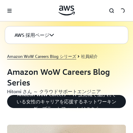
メインコンテンツに移動
AWS 採用ページ
Amazon WoW Careers Blog シリーズ
社員紹介
Amazon WoW Careers Blog
Series
Hitomi さん ～ クラウドサポートエンジニア
Amazon WoW Careers ～ IT 技術職で働かれて
いる女性のキャリアを応援するネットワーキン
グ・プラットフォーム はこちら