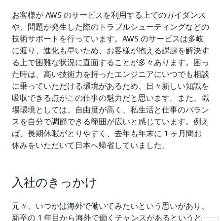
お客様が AWS のサービスを利用する上でのガイダンス
や、問題が発生した際のトラブルシューティングなどの
技術サポートを行っています。AWS のサービスは多岐
に渡り、進化も早いため、お客様が抱える課題を解決す
る上で困難な状況に直面することが多々あります。困っ
た時は、高い技術力を持ったエンジニアにいつでも相談
に乗っていただける環境があるため、日々新しい知識を
吸収できる点がこの仕事の魅力だと思います。また、職
場環境としては、自由度が高く、私生活と仕事のバラン
スを自分で調節できる範囲が広いと感じています。例え
ば、長期休暇がとりやすく、去年も年末に 1 ヶ月間お
休みをいただいて日本へ帰省していました。
入社のきっかけ
元々、いつかは海外で働いてみたいという思いがあり、
新卒の 1 年目から海外で働くチャンスがあるというと