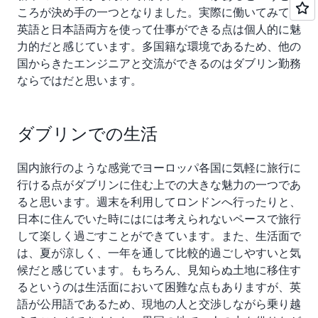
ころが決め手の一つとなりました。実際に働いてみて、
英語と日本語両方を使って仕事ができる点は個人的に魅
力的だと感じています。多国籍な環境であるため、他の
国からきたエンジニアと交流ができるのはダブリン勤務
ならではだと思います。
ダブリンでの生活
国内旅行のような感覚でヨーロッパ各国に気軽に旅行に
行ける点がダブリンに住む上での大きな魅力の一つであ
ると思います。週末を利用してロンドンへ行ったりと、
日本に住んでいた時にはには考えられないペースで旅行
して楽しく過ごすことができています。また、生活面で
は、夏が涼しく、一年を通して比較的過ごしやすいと気
候だと感じています。もちろん、見知らぬ土地に移住す
るというのは生活面において困難な点もありますが、英
語が公用語であるため、現地の人と交渉しながら乗り越