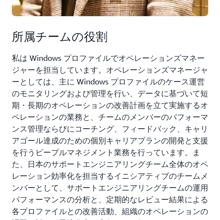
所属チームの役割
私は Windows プロファイルでオペレーションズマネー
ジャーを担当しています。オペレーションズマネージャ
ーとしては、主に Windows プロファイルのケース運営
のモニタリングおよび管理を行い、データに基づいて短
期・長期のオペレーションの改善計画を立て実施するオ
ペレーションの業務と、チームのメンバーのパフォーマ
ンス管理ならびにコーチング、フィードバック、キャリ
アゴール達成のための個別キャリアプランの開発と支援
を行うピープルマネジメント業務を行っています。ま
た、日本のサポートエンジニアリングチーム全体のオペ
レーション効率化を担当するイニシアティブのチームメ
ンバーとして、サポートエンジニアリングチームの運用
パフォーマンスの分析と、定期的なレビュー結果による
各プロファイルとの改善活動、組織のオペレーションの