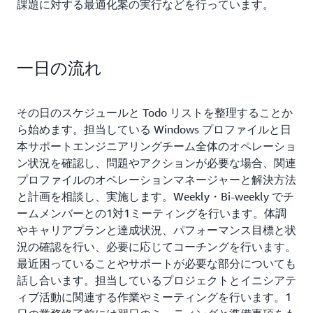
課題に対する最適化案の実行などを行っています。
一日の流れ
その日のスケジュールと Todo リストを整理することか
ら始めます。担当している Windows プロファイルと日
本サポートエンジニアリングチーム全体のオペレーショ
ン状況を確認し、問題やアクションが必要な場合、関連
プロファイルのオペレーションマネージャーと解決方法
と計画を相談し、実施します。Weekly・Bi-weekly でチ
ームメンバーとの1対1ミーティングを行います。体調
やキャリアプランと達成状況、パフォーマンス目標と状
況の確認を行い、必要に応じてコーチングを行います。
最近困っていることやサポートが必要な部分についても
話し合います。担当しているプロジェクトとイニシアテ
ィブ活動に関連する作業やミーティングを行います。1