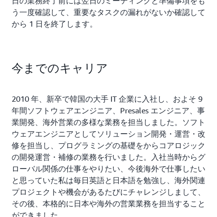
日の業務終了前には翌日のミーティングと準備事項をも
う一度確認して、重要なタスクの漏れがないか確認して
から 1 日を終了します。
今までのキャリア
2010 年、新卒で韓国の大手 IT 企業に入社し、およそ 9
年間ソフトウェアエンジニア、Presales エンジニア、事
業開発、海外営業の多様な業務を担当しました。ソフト
ウェアエンジニアとしてソリューション開発・運営・改
修を担当し、プログラミングの基礎をからコアロジック
の開発運営・補修の業務を行いました。入社当時からグ
ローバル関係の仕事をやりたい、今後海外で仕事したい
と思っていた私は毎日英語と日本語を勉強し、海外関連
プロジェクトや機会があるたびにチャレンジしまして、
その後、本格的に日本や海外の営業業務を担当すること
ができました。