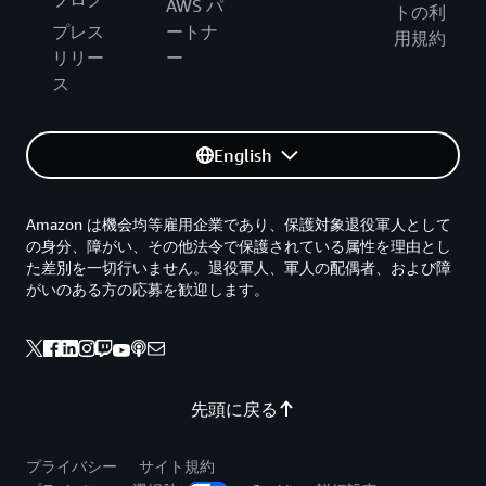
AWS パ
トの利
プレス
ートナ
用規約
リリー
ー
ス
English
Amazon は機会均等雇用企業であり、保護対象退役軍人として
の身分、障がい、その他法令で保護されている属性を理由とし
た差別を一切行いません。退役軍人、軍人の配偶者、および障
がいのある方の応募を歓迎します。
先頭に戻る
プライバシー
サイト規約