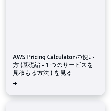
AWS Pricing Calculator の使い
方 (基礎編 - 1 つのサービスを
見積もる方法 ) を見る
画を見る