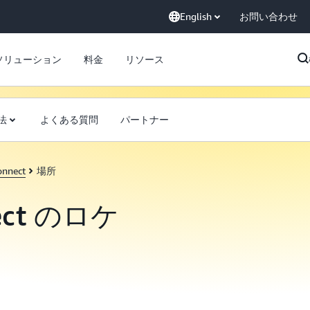
English
お問い合わせ
ソリューション
料金
リソース
法
よくある質問
パートナー
onnect
場所
nect のロケ