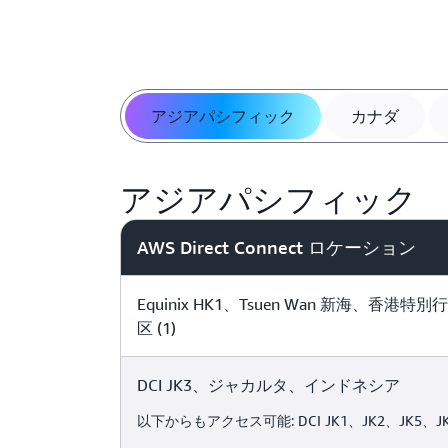
アジアパシフィック
カナダ
アジアパシフィック
AWS Direct Connect ロケーション
Equinix HK1、Tsuen Wan 新海、香港特別
区 (1)
DCI JK3、ジャカルタ、インドネシア
以下からもアクセス可能: DCI JK1、JK2、JK5、J