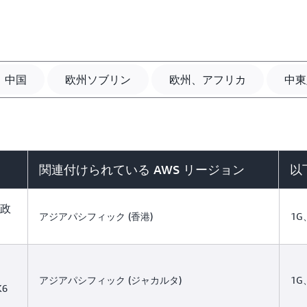
中国
欧州ソブリン
欧州、アフリカ
中東
関連付けられている AWS リージョン
以
行政
アジアパシフィック (香港)
1G
アジアパシフィック (ジャカルタ)
1G
K6