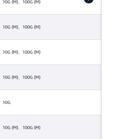
、10G (M)、100G (M)
、10G (M)、100G (M)
、10G (M)、100G (M)
、10G (M)、100G (M)
、10G
、10G (M)、100G (M)