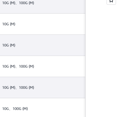
、10G (M)、100G (M)
、10G (M)
、10G (M)
、10G (M)、100G (M)
、10G (M)、100G (M)
、10G、100G (M)