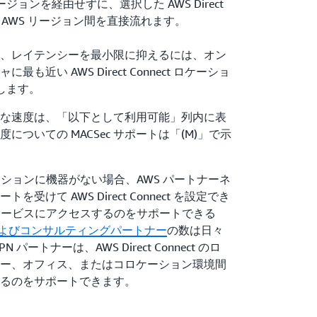
ジョンを経由せずに、選択した AWS Direct
宛先 AWS リージョン間を直接流れます。
、レイテンシーを最小限に抑えるには、オン
近い AWS Direct Connect ロケーショ
択します。
な速度は、「以下として利用可能」列内に表
ついての MACSec サポートは「(M)」で示
t のロケーションに機器がない場合、AWS パートナーネ
けて AWS Direct Connect を設定でき
nect サービスにアクセスするのをサポートできる
およびコンサルティングパートナー
の数は日々
ートナーは、AWS Direct Connect のロ
ー、オフィス、またはコロケーション環境間
るのをサポートできます。