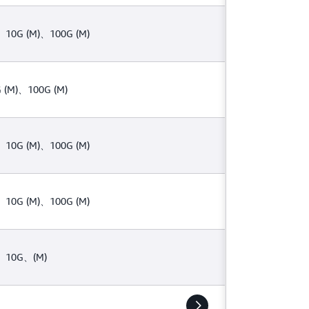
、10G (M)、100G (M)
 (M)、100G (M)
、10G (M)、100G (M)
、10G (M)、100G (M)
、10G、(M)