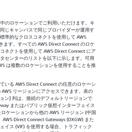
ct は、世界中のロケーションでご利用いただけます。キ
同じキャンパスで同じプロバイダーが運用す
標準的なクロスコネクトを使用して AWS
できます。すべての AWS Direct Connect のロケ
を使用して AWS Direct Connect にア
タセンターのリストを以下に示します。可用
WS は複数のロケーションを使用することを推
AWS Direct Connect の任意のロケーシ
の AWS リージョンにアクセスできます。表の
ージョン] 列は、接続のデフォルトリージョンで
ct Gateway またはパブリック仮想インターフェイス
したロケーションから他の AWS リージョン (中国
irect Connect Gateways (DXGW) また
イス (VIF) を使用する場合、トラフィック