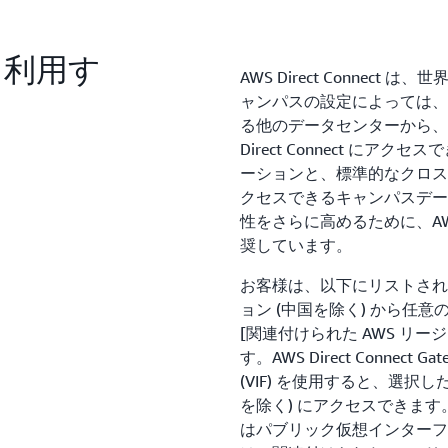
t を利用す
AWS Direct Conne
ャンパスの設定によっては、
る他のデータセンターから、
Direct Connect にアクセス
ーションと、標準的なクロスコネクト
クセスできるキャンパスデー
性をさらに高めるために、A
奨しています。
お客様は、以下にリストされている 
ョン (中国を除く) から任意
[関連付けられた AWS リ
す。AWS Direct Conne
(VIF) を使用すると、選択
を除く) にアクセスできます。AWS D
はパブリック仮想インターフェ