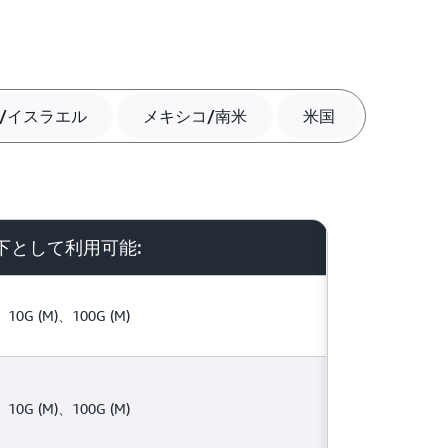
/イスラエル
メキシコ/南米
米国
下として利用可能:
、10G (M)、100G (M)
、10G (M)、100G (M)