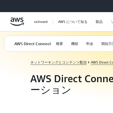
メインコンテンツに移動
re:Invent
AWS について知る
製品
AWS Direct Connect
概要
機能
料金
開始方
ネットワーキングとコンテンツ配信
AWS Direct C
AWS Direct Con
ーション