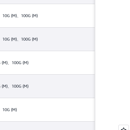
、10G (M)、100G (M)
、10G (M)、100G (M)
 (M)、100G (M)
 (M)、100G (M)
、10G (M)