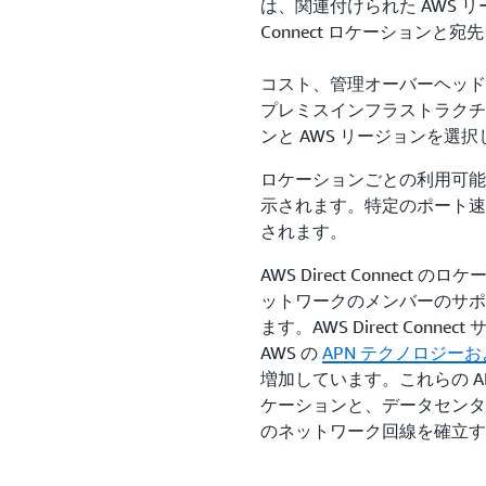
は、関連付けられた AWS リー
Connect ロケーションと
コスト、管理オーバーヘッド
プレミスインフラストラクチャに最も
ンと AWS リージョンを選
ロケーションごとの利用可能
示されます。特定のポート速度に
されます。
AWS Direct Connec
ットワークのメンバーのサポートを受
ます。AWS Direct Con
AWS の
APN テクノロジー
増加しています。これらの APN パ
ケーションと、データセンタ
のネットワーク回線を確立す