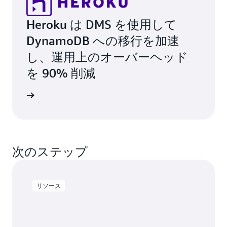
Heroku は DMS を使用して
DynamoDB への移行を加速
し、運用上のオーバーヘッド
を 90% 削減
例を読む
次のステップ
リソース