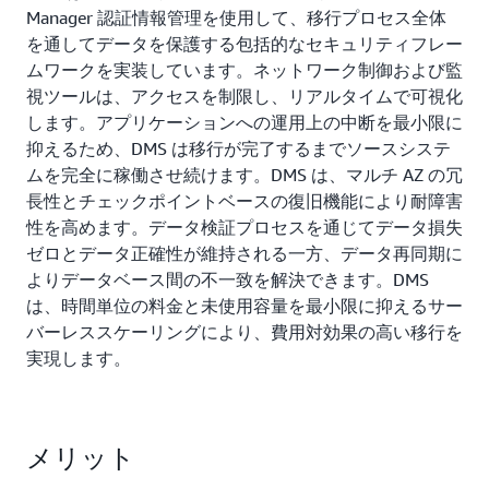
Manager 認証情報管理を使用して、移行プロセス全体
を通してデータを保護する包括的なセキュリティフレー
ムワークを実装しています。ネットワーク制御および監
視ツールは、アクセスを制限し、リアルタイムで可視化
します。アプリケーションへの運用上の中断を最小限に
抑えるため、DMS は移行が完了するまでソースシステ
ムを完全に稼働させ続けます。DMS は、マルチ AZ の冗
長性とチェックポイントベースの復旧機能により耐障害
性を高めます。データ検証プロセスを通じてデータ損失
ゼロとデータ正確性が維持される一方、データ再同期に
よりデータベース間の不一致を解決できます。DMS
は、時間単位の料金と未使用容量を最小限に抑えるサー
バーレススケーリングにより、費用対効果の高い移行を
実現します。
メリット