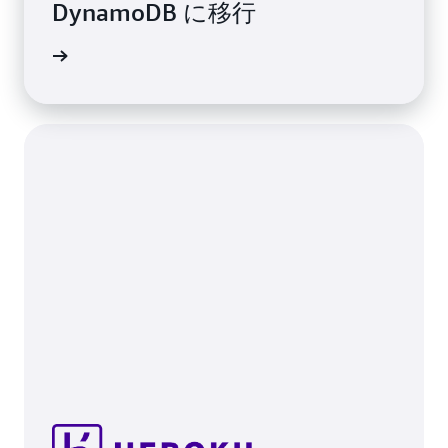
DynamoDB に移行
例を読む