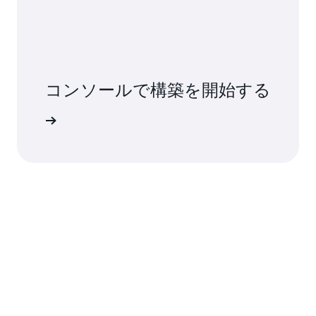
コンソールで構築を開始する
インイン