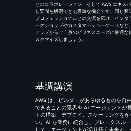
とのコラボレーション、そして AWS エキス
し疑問を解消できる貴重な機会です。同じ興
プロフェッショナルとの交流を広げ、インタ
ークショップやカスタマーショーケースなど
アップからご自身のビジネスニーズに最適な
スタマイズしましょう。
基調講演​
AWS は、ビルダーがあらゆるものを
できることの限界を AI エージェントが
トの構築、デプロイ、スケーリングをか
い。AI を業務に統合し、ブレークスル
して、エージェントが切り拓く未来と、