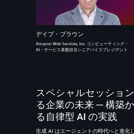
デイブ・ブラウン
Amazon Web Services, Inc. ​コンピューティング・
AI・サービス基盤担当シニアバイスプレジデント​
スペシャルセッション
る企業の未来 ─ 構
る自律型 AI の実践
生成 AI はエージェントの時代へと進