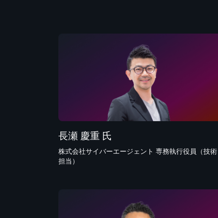
長瀬 慶重 氏
株式会社サイバーエージェント 専務執行役員（技術
担当）