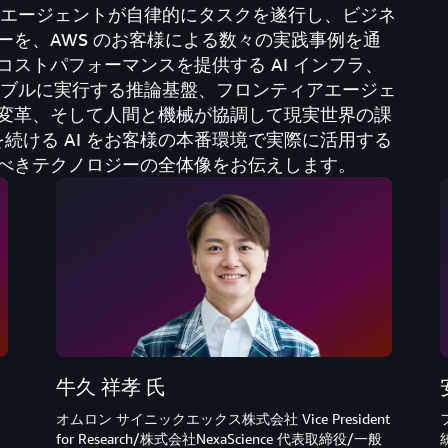
 エージェントが自律的にタスクを遂行し、ビジネ
ーを、AWS のお客様による数々の実践事例を通
ストパフォーマンスを提供する AI インフラ、
ラブルに実行する推論基盤、フロンティアエージェ
変革、そして人間と機械が協調して現実世界の課
を続ける AI をお客様の本番環境で実際に活用する
べきテクノロジーの全体像をお伝えします。​
牛久 祥孝 氏
オムロン サイニックエックス株式会社 Vice President
for Research/株式会社NexaScience 代表取締役/一般