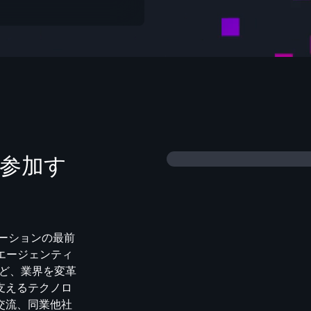
 に参加す
イノベーションの最前
。エージェンティ
など、業界を変革
支えるテクノロ
交流、同業他社