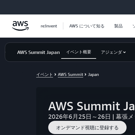
メインコンテンツに移動
re:Invent
AWS について知る
製品
AWS Summit Japan
イベント概要
アジェンダ
イベント
AWS Summit
Japan
AWS Summit J
2026年6月25日～26日 | 幕張
オンデマンド視聴に登録する