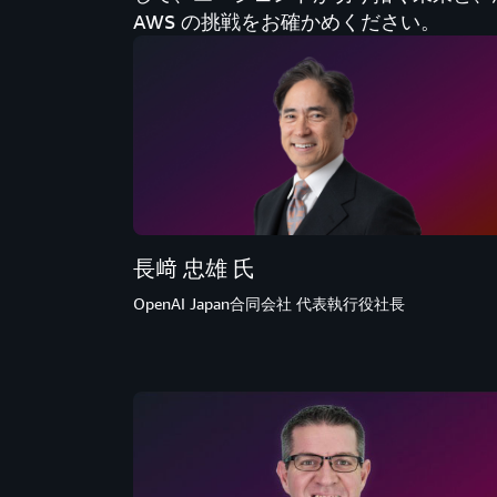
AWS の挑戦をお確かめください。​
長﨑 忠雄 氏
OpenAI Japan合同会社 代表執行役社長