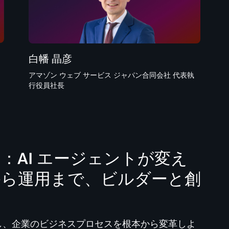
白幡 晶彦
アマゾン ウェブ サービス ジャパン合同会社 代表執
行役員社長
：AI エージェントが変え
築から運用まで、ビルダーと創
化し、企業のビジネスプロセスを根本から変革しよ