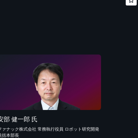
安部 健一郎 氏
ファナック株式会社 常務執行役員 ロボット研究開発
統括本部長