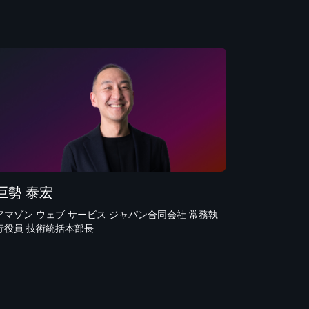
巨勢 泰宏
アマゾン ウェブ サービス ジャパン合同会社 常務執
行役員 技術統括本部長