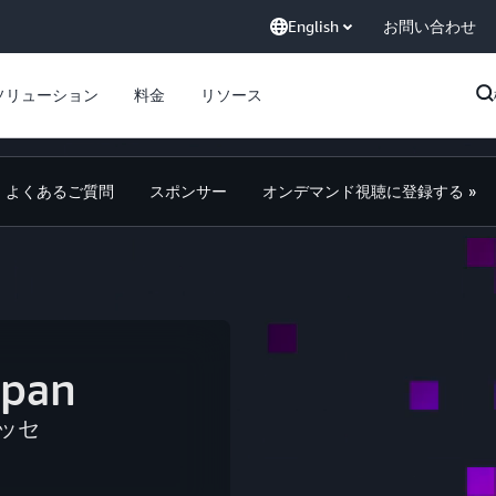
English
お問い合わせ
ソリューション
料金
リソース
よくあるご質問
スポンサー
オンデマンド視聴に登録する »
apan
メッセ