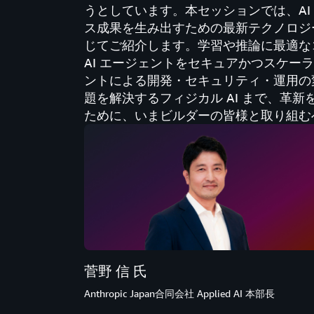
うとしています。本セッションでは、AI
ス成果を生み出すための最新テクノロジ
じてご紹介します。学習や推論に最適なコ
AI エージェントをセキュアかつスケー
ントによる開発・セキュリティ・運用の
題を解決するフィジカル AI まで、革新
ために、いまビルダーの皆様と取り組む
菅野 信 氏
Anthropic Japan合同会社 Applied AI 本部長