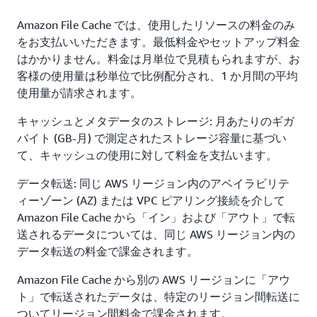
Amazon File Cache では、使用したリソースの料金のみ
をお支払いいただきます。最低料金やセットアップ料金
はかかりません。料金は月単位で見積もられますが、お
客様の使用量は秒単位で比例配分され、1 か月間の平均
使用量が請求されます。
キャッシュとメタデータのストレージ: 月あたりのギガ
バイト (GB-月) で測定されたストレージ容量に基づい
て、キャッシュの使用に対して料金を支払います。
データ転送: 同じ AWS リージョン内のアベイラビリテ
ィーゾーン (AZ) または VPC ピアリング接続を介して
Amazon File Cache から「イン」および「アウト」で転
送されるデータについては、同じ AWS リージョン内の
データ転送の料金で課金されます。
Amazon File Cache から別の AWS リージョンに「アウ
ト」で転送されたデータは、特定のリージョン間転送に
ついてリージョン間料金で課金されます。