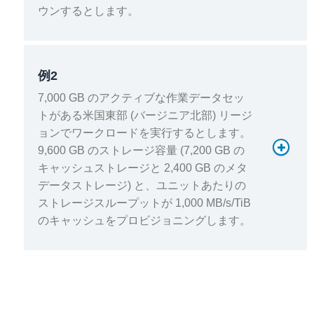
ウンするとします。
ストレージ
例2
7,000 GB のアクティブな作業データセッ
トがある米国東部 (バージニア北部) リージ
ョンでワークロードを実行するとします。
9,600 GB のストレージ容量 (7,200 GB の
キャッシュストレージと 2,400 GB のメタ
データストレージ) と、ユニットあたりの
ストレージスループットが 1,000 MB/s/TiB
合計月額料金 = 1,596 USD
のキャッシュをプロビジョニングします。
ストレージ