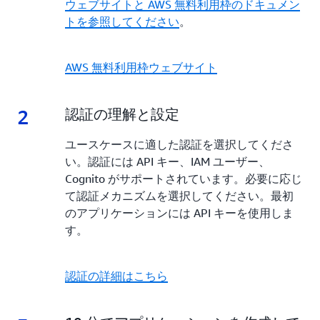
ウェブサイトと
AWS 無料利用枠のドキュメン
トを参照してください
。
AWS 無料利用枠ウェブサイト
2
2.
認証の理解と設定
ユースケースに適した認証を選択してくださ
い。認証には API キー、IAM ユーザー、
Cognito がサポートされています。必要に応じ
て認証メカニズムを選択してください。最初
のアプリケーションには API キーを使用しま
す。
認証の詳細はこちら