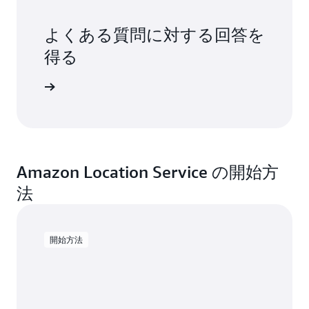
よくある質問に対する回答を
得る
問を見る
Amazon Location Service の開始方
法
開始方法