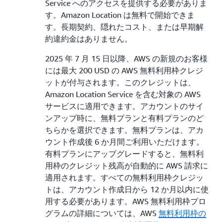
Service へのアクセスを提供する必要がありま
す。Amazon Location は無料で開始できま
す。長期契約、隠れたコスト、または早期解
約違約金はありません。
2025 年 7 月 15 日以降、AWS の新規のお客様
には最大 200 USD の AWS 無料利用枠クレジ
ットが付与されます。このクレジットは、
Amazon Location Service を含む対象の AWS
サービスに適用できます。アカウントのサイ
ンアップ時に、無料プランと有料プランのど
ちらかを選択できます。無料プランは、アカ
ウント作成後 6 か月間ご利用いただけます。
有料プランにアップグレードすると、無料利
用枠のクレジット残高が自動的に AWS 請求に
適用されます。すべての無料利用枠クレジッ
トは、アカウント作成日から 12 か月以内に使
用する必要があります。AWS 無料利用枠プロ
グラムの詳細については、AWS
無料利用枠の