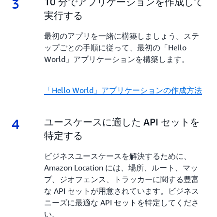
3
3.
10 分でアプリケーションを作成して
実行する
最初のアプリを一緒に構築しましょう。ステ
ップごとの手順に従って、最初の「Hello
World」アプリケーションを構築します。
「Hello World」アプリケーションの作成方法
4
4.
ユースケースに適した API セットを
特定する
ビジネスユースケースを解決するために、
Amazon Location には、場所、ルート、マッ
プ、ジオフェンス、トラッカーに関する豊富
な API セットが用意されています。ビジネス
ニーズに最適な API セットを特定してくださ
い。