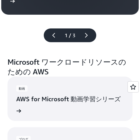
読む
動画を
1 / 3
Microsoft ワークロードリソースの
ための AWS
動画
AWS for Microsoft 動画学習シリーズ
ズを見る
ブログ