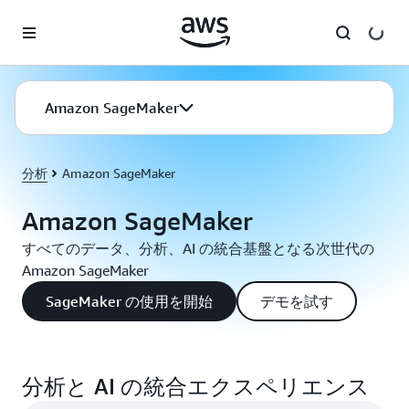
メインコンテンツに移動
Amazon SageMaker
分析
Amazon SageMaker
Amazon SageMaker
すべてのデータ、分析、AI の統合基盤となる次世代の
Amazon SageMaker
SageMaker の使用を開始
デモを試す
分析と AI の統合エクスペリエンス