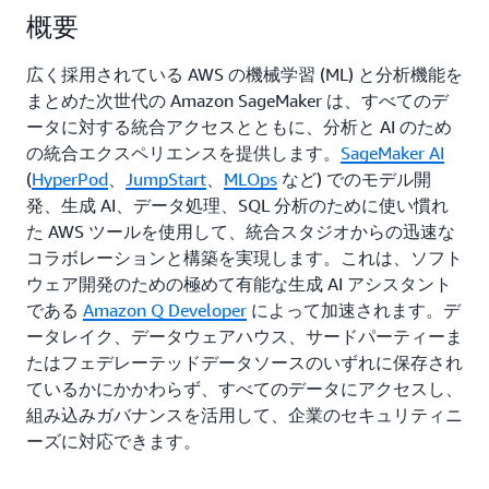
概要
広く採用されている AWS の機械学習 (ML) と分析機能を
まとめた次世代の Amazon SageMaker は、すべてのデ
ータに対する統合アクセスとともに、分析と AI のため
の統合エクスペリエンスを提供します。
SageMaker AI
(
HyperPod
、
JumpStart
、
MLOps
など) でのモデル開
発、生成 AI、データ処理、SQL 分析のために使い慣れ
た AWS ツールを使用して、統合スタジオからの迅速な
コラボレーションと構築を実現します。これは、ソフト
ウェア開発のための極めて有能な生成 AI アシスタント
である
Amazon Q Developer
によって加速されます。デ
ータレイク、データウェアハウス、サードパーティーま
たはフェデレーテッドデータソースのいずれに保存され
ているかにかかわらず、すべてのデータにアクセスし、
組み込みガバナンスを活用して、企業のセキュリティニ
ーズに対応できます。