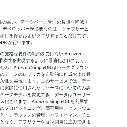
は、可用性の高い、データベース管理の負担を軽減す
。デベロッパーが必要なのは、ウェブサービ
項目を保存およびクエリすることだけです。
leDB が行います。
厳格な要件の制約を受けない Amazon
用性と柔軟性を実現するように最適化されており、
Amazon SimpleDB はバックグラウン
のデータのレプリカを自動的に作成および管
久性を実現します。このサービスでは、デー
に実際に使用されたリソースについてのみ課
データモデルを変更でき、データはユーザー
れます。Amazon SimpleDB を利用す
のプロビジョニング、高可用性、ソフトウェ
とインデックスの管理、パフォーマンスチュ
となく、アプリケーション開発に注力できま