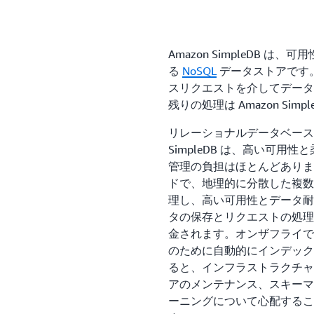
Amazon SimpleDB 
る
NoSQL
データストアです
スリクエストを介してデータ
残りの処理は Amazon Simp
リレーショナルデータベースの
SimpleDB は、高い可
管理の負担はほとんどありません。
ドで、地理的に分散した複数
理し、高い可用性とデータ耐
タの保存とリクエストの処理
金されます。オンザフライで
のために自動的にインデックス化さ
ると、インフラストラクチャ
アのメンテナンス、スキーマ
ーニングについて心配するこ