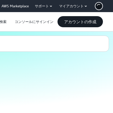
AWS Marketplace
サポート
マイアカウント
アカウントの作成
検索
コンソールにサインイン