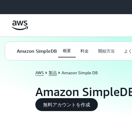
メインコンテンツに移動
Amazon SimpleDB
概要
料金
開始方法
よ
AWS
製品
Amazon Simple DB
Amazon SimpleD
無料アカウントを作成