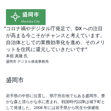
を採用しました。
ソリューション
コロナ禍やデジタル庁発足で、DX への注目
コードを用いた設定によって、インフラ配備を効率化
が高まる今こそがチャンスと考えています。
盛岡市は令和 3（2021）年の 9 月頃からガバメントク
自治体としての業務効率化を進め、そのメリ
ラウド移行を開始しました。デジタル庁とも調整しなが
ットを住民に還元していきたいです
ら、翌年 6 月頃に AWS 上にテスト環境を構築。その後
本舘 真隆 氏
テストと本番環境の構築を経て、窓口を休止する年末年
盛岡市 デジタル推進事務局
始の 3 日間を使って移行を実施。令和 5 年 1 月 4 日か
ら、滞りなく本番環境での業務を開始しました。
本番システムは、AWS の東京リージョン内の論理的に
盛岡市
分離した 2 つの AZ（アベイラビリティーゾーン）にア
プリケーションとデータベースを展開して構築。移行対
岩手県の中部に位置し、県庁所在地でもある盛岡市。豊
象とならない他のシステムとの連携は、盛岡市の庁舎に
かな森と清らかな水に恵まれ、戦国時代以降は城下町と
あるサーバー室と専用線で接続して行います。
して発達した。2008 年には岩手県から民生や保健衛