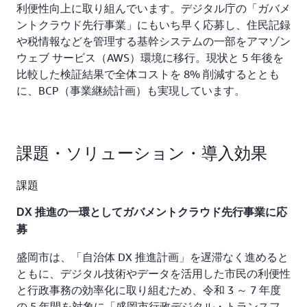
利便性向上に取り組んでいます。デジタル庁の「ガバメ
ントクラウド先行事業」にもいち早く応募し、住民記録
や税情報などを管理する基幹システムの一部をアマゾン
ウェブ サービス（AWS）環境に移行。現状と 5 年後を
比較した検証結果で全体コストを 8% 削減するととも
に、BCP（事業継続計画）も実現しています。
課題・ソリューション・導入効果
課題
DX 推進の一環としてガバメントクラウド先行事業に応
募
盛岡市は、「自治体 DX 推進計画」を遅滞なく進めると
ともに、デジタル技術やデータを活用した市民の利便性
と行政事務の効率化に取り組むため、令和 3 ～ 7 年度
の 5 年間を対象に「盛岡市行政デジタル・トランスフ