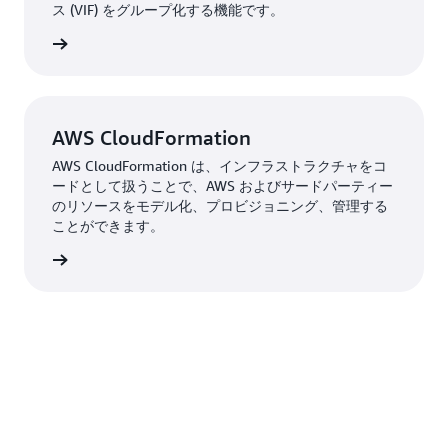
ス (VIF) をグループ化する機能です。
住民に還元していきたいです」
はこちら
AWS CloudFormation
AWS CloudFormation は、インフラストラクチャをコ
ードとして扱うことで、AWS およびサードパーティー
のリソースをモデル化、プロビジョニング、管理する
ことができます。
はこちら