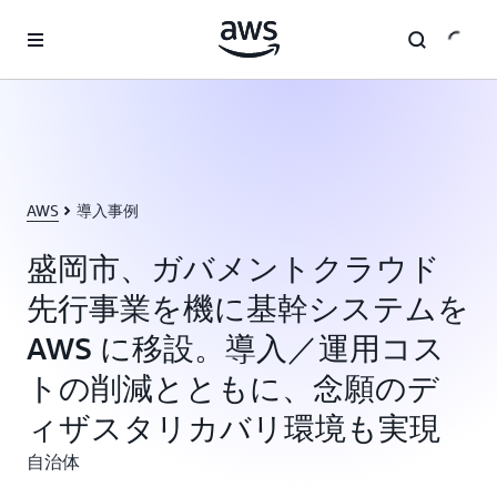
メインコンテンツに移動
AWS
導入事例
盛岡市、ガバメントクラウド
先行事業を機に基幹システムを
AWS に移設。導入／運用コス
トの削減とともに、念願のデ
ィザスタリカバリ環境も実現
自治体