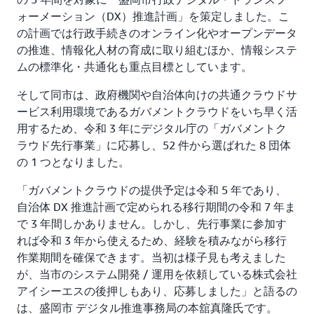
ォーメーション（DX）推進計画」を策定しました。こ
の計画では行政手続きのオンライン化やオープンデータ
の推進、情報化人材の育成に取り組むほか、情報システ
ムの標準化・共通化も重点目標としています。
そして同市は、政府機関や自治体向けの共通クラウドサ
ービス利用環境であるガバメントクラウドをいち早く活
用するため、令和 3 年にデジタル庁の「ガバメントク
ラウド先行事業」に応募し、52 件から選ばれた 8 団体
の 1 つとなりました。
「ガバメントクラウドの提供予定は令和 5 年であり、
自治体 DX 推進計画で定められる移行期間の令和 7 年ま
で 3 年間しかありません。しかし、先行事業に参加す
れば令和 3 年から使えるため、経験を積みながら移行
作業期間を確保できます。当初は様子見も考えました
が、当市のシステム開発 / 運用を依頼している株式会社
アイシーエスの後押しもあり、応募しました」と語るの
は、盛岡市 デジタル推進事務局の本舘真隆氏です。