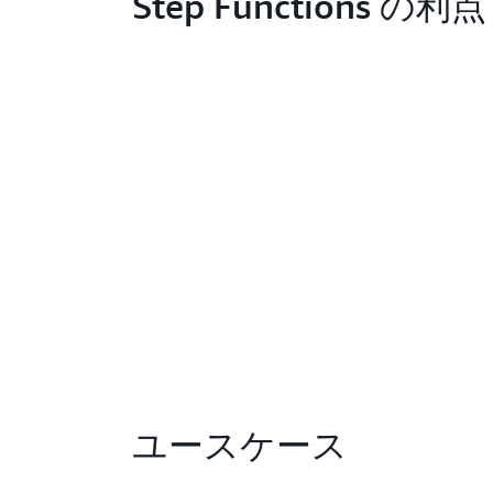
Step Functions の利点
ユースケース