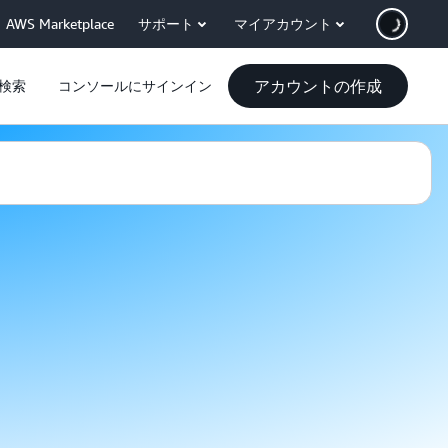
AWS Marketplace
サポート
マイアカウント
アカウントの作成
検索
コンソールにサインイン