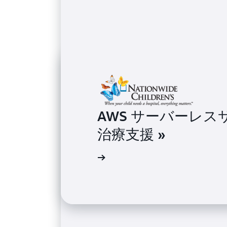
AWS サーバーレ
治療支援 »
導入事例を読む