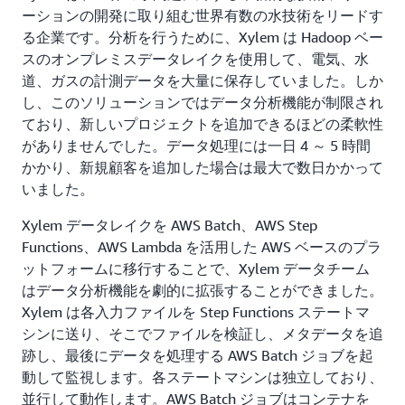
ーションの開発に取り組む世界有数の水技術をリードす
る企業です。分析を行うために、Xylem は Hadoop ベー
スのオンプレミスデータレイクを使用して、電気、水
道、ガスの計測データを大量に保存していました。しか
し、このソリューションではデータ分析機能が制限され
ており、新しいプロジェクトを追加できるほどの柔軟性
がありませんでした。データ処理には一日 4 ～ 5 時間
かかり、新規顧客を追加した場合は最大で数日かかって
いました。
Xylem データレイクを AWS Batch、AWS Step
Functions、AWS Lambda を活用した AWS ベースのプラ
ットフォームに移行することで、Xylem データチーム
はデータ分析機能を劇的に拡張することができました。
Xylem は各入力ファイルを Step Functions ステートマ
シンに送り、そこでファイルを検証し、メタデータを追
跡し、最後にデータを処理する AWS Batch ジョブを起
動して監視します。各ステートマシンは独立しており、
並行して動作します。AWS Batch ジョブはコンテナを