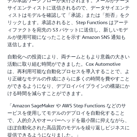
デル承認ワークフローが実行されます。メールがデータ
サイエンティストに送信されるので、データサイエンテ
ィストはモデルを確認して「承認」または「拒否」をク
リックします。承認されると、Step Functions はアーテ
ィファクトを宛先の S3 バケットに送信し、新しいモデ
ルが使用可能になったことを示す Amazon SNS 通知も
送信します。
自動化への投資により、両チームともより意義の大きい
活動に取り組む時間ができました。Cox Automotive
は、再利用可能な自動化プロセスを導入することで、よ
り正確なモデルの作成にさらに多くの時間を費やすこと
ができるようになり、デプロイパイプラインの構築にか
ける時間を減らすことができます。
「Amazon SageMaker や AWS Step Functions などのサ
ービスを使用してモデルのデプロイを自動化すること
で、人的介入やオーバーヘッドを最小限に抑えながら、
ほぼ自動化された高品質のモデルを繰り返しビジネスに
提供できるようになりました。」