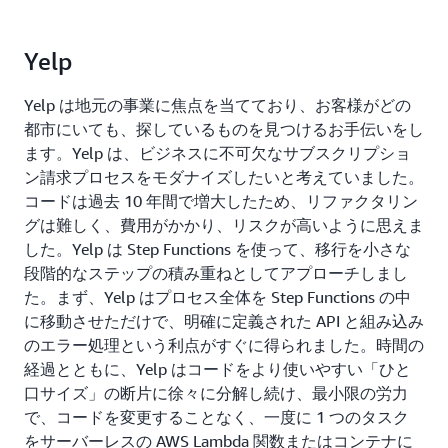
Yelp
Yelp は地元の事業に焦点を当てており、お客様がどの
都市にいても、探しているものを見つけるお手伝いをし
ます。Yelp は、ビジネスに不可欠なサブスクリプショ
ン請求プロセスをモダナイズしたいと考えていました。
コードは過去 10 年間で増大したため、リファクタリン
グは難しく、費用がかかり、リスクが高いように思えま
した。Yelp は Step Functions を使って、移行を小さな
段階的なステップの積み重ねとしてアプローチしまし
た。まず、Yelp はプロセス全体を Step Functions の中
に移動させただけで、明確に定義された API と組み込み
のエラー処理という利点がすぐに得られました。時間の
経過とともに、Yelp はコードをより使いやすい「ひと
口サイズ」の断片に徐々に分解し続け、最小限の労力
で、コードを変更することなく、一度に 1 つのタスク
をサーバーレスの AWS Lambda 関数またはコンテナに