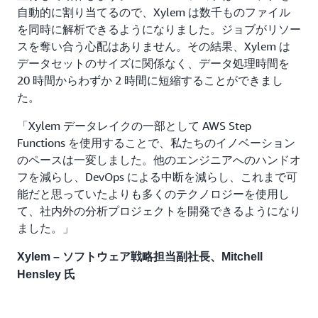
自動的に割り当てるので、Xylem は数千ものファイル
を同時に解析できるようになりました。ジョブがリソー
スを奪い合う心配はありません。その結果、Xylem は
データセットのサイズに関係なく、データ処理時間を
20 時間からわずか 2 時間に短縮することができまし
た。
「Xylem データレイクの一部として AWS Step
Functions を使用することで、私たちのイノベーション
のペースは一変しました。他のエンジニアへのハンドオ
フを減らし、DevOps による中断を減らし、これまで可
能だと思っていたよりも多くのテクノロジーを使用し
て、社内外の分析プロジェクトを開発できるようになり
ました。」
Xylem – ソフトウェア戦略担当副社長、Mitchell
Hensley 氏