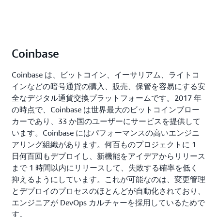
Coinbase
Coinbase は、ビットコイン、イーサリアム、ライトコ
インなどの暗号通貨の購入、販売、保管を容易にする安
全なデジタル通貨交換プラットフォームです。2017 年
の時点で、Coinbase は世界最大のビットコインブロー
カーであり、33 か国のユーザーにサービスを提供して
います。Coinbase にはパフォーマンスの高いエンジニ
アリング組織があります。何百ものプロジェクトに 1
日何百回もデプロイし、新機能をアイデアからリリース
まで 1 時間以内にリリースして、失敗する確率を低く
抑えるようにしています。これが可能なのは、変更管理
とデプロイのプロセスのほとんどが自動化されており、
エンジニアが DevOps カルチャーを採用しているためで
す。