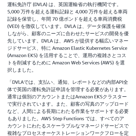
運転免許庁 (DVLA) は、英国運輸省の執行機関です。
5,000 万件を超える運転記録と 4,000 万件を超える車両
記録を保管し、年間 70 億ポンドを超える車両消費税
(VED) を徴収しています。DVLA は、データ保護を確保
しながら、顧客のニーズに合わせたサービスの開発を優
先しています。DVLA は、AWS が提供する幅広いマネー
ジドサービス、特に Amazon Elastic Kubernetes Service
(Amazon EKS) を活用することで、運用の複雑さとコス
トを削減するために Amazon Web Services (AWS) を選
択しました。
「DVLAでは、支払い、通知、レポートなどの内部API全
体で英国の運転免許証申請を管理する必要があります。
通常は個別のアカウントまたはAmazon EKSクラスター
で実行されています。また、顧客の写真のアップロード
など、人間による長期にわたる作業をサポートする必要
もありました。AWS Step Functions では、すべてのア
カウントにわたるスケーラブルなマネージドサービスで
複雑なプロセスオーケストレーションワークフローを定