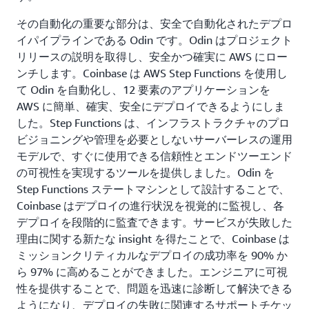
その自動化の重要な部分は、安全で自動化されたデプロ
イパイプラインである Odin です。Odin はプロジェクト
リリースの説明を取得し、安全かつ確実に AWS にロー
ンチします。Coinbase は AWS Step Functions を使用し
て Odin を自動化し、12 要素のアプリケーションを
AWS に簡単、確実、安全にデプロイできるようにしま
した。Step Functions は、インフラストラクチャのプロ
ビジョニングや管理を必要としないサーバーレスの運用
モデルで、すぐに使用できる信頼性とエンドツーエンド
の可視性を実現するツールを提供しました。Odin を
Step Functions ステートマシンとして設計することで、
Coinbase はデプロイの進行状況を視覚的に監視し、各
デプロイを段階的に監査できます。サービスが失敗した
理由に関する新たな insight を得たことで、Coinbase は
ミッションクリティカルなデプロイの成功率を 90% か
ら 97% に高めることができました。エンジニアに可視
性を提供することで、問題を迅速に診断して解決できる
ようになり、デプロイの失敗に関連するサポートチケッ