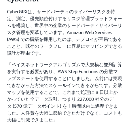
CyberGRXは、サードパーティのサイバーリスクを特
定、測定、優先順位付けするリスク管理プラットフォー
ムを構築し、世界中の企業のサードパーティサイバーリ
スク管理を変革しています。Amazon Web Services
(AWS) での構築を採用したのは、デプロイが容易である
ことと、既存のワークフローに容易にマッピングできる
設計が理由です。
「ベイズネットワークアルゴリズムで大規模な並列計算
を実行する必要があり、AWS Step Functions の分散マ
ップステートを使用することにしました。以前には実現
できなかった方法でスケールインできるからです。分散
マップを使用することで、これまで処理に 8 日以上か
かっていた全データ取引、つまり 227,000 社分のデー
タ (570 億データポイント) を 1 時間以内に処理できま
した。人件費を大幅に節約できただけでなく、コストも
大幅に削減できました」