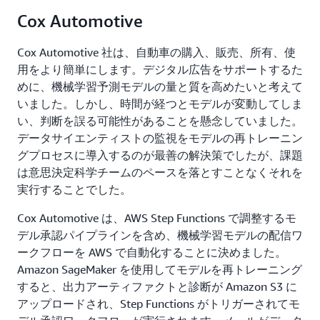
Cox Automotive
Cox Automotive 社は、自動車の購入、販売、所有、使
用をより簡単にします。デジタル広告をサポートするた
めに、機械学習予測モデルの量と質を高めたいと考えて
いました。しかし、時間が経つとモデルが変動してしま
い、判断を誤る可能性があることを懸念していました。
データサイエンティストの監視をモデルの再トレーニン
グプロセスに導入するのが最善の解決策でしたが、課題
は意思決定科学チームのペースを落とすことなくそれを
実行することでした。
Cox Automotive は、AWS Step Functions で調整するモ
デル承認パイプラインを含め、機械学習モデルの配信ワ
ークフローを AWS で自動化することに決めました。
Amazon SageMaker を使用してモデルを再トレーニング
すると、出力アーティファクトと診断が Amazon S3 に
アップロードされ、Step Functions がトリガーされてモ