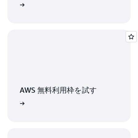
はこちら
AWS 無料利用枠を試す
ンアップ