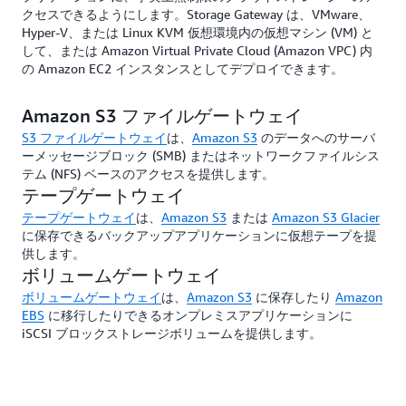
クセスできるようにします。Storage Gateway は、VMware、
Hyper-V、または Linux KVM 仮想環境内の仮想マシン (VM) と
して、または Amazon Virtual Private Cloud (Amazon VPC) 内
の Amazon EC2 インスタンスとしてデプロイできます。
Amazon S3 ファイルゲートウェイ
S3 ファイルゲートウェイ
は、
Amazon S3
のデータへのサーバ
ーメッセージブロック (SMB) またはネットワークファイルシス
テム (NFS) ベースのアクセスを提供します。
テープゲートウェイ
テープゲートウェイ
は、
Amazon S3
または
Amazon S3 Glacier
に保存できるバックアップアプリケーションに仮想テープを提
供します。
ボリュームゲートウェイ
ボリュームゲートウェイ
は、
Amazon S3
に保存したり
Amazon
EBS
に移行したりできるオンプレミスアプリケーションに
iSCSI ブロックストレージボリュームを提供します。