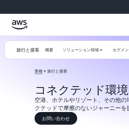
メインコンテンツに移動
旅行と接客
概要
ソリューション領域
セグメン
業種
旅行と接客
コネクテッド環境
空港、ホテルやリゾート、その他の
クテッドで摩擦のないジャーニーを
お問い合わせ