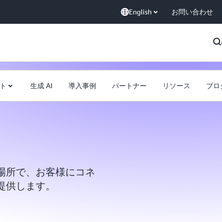
English
お問い合わせ
ト
生成 AI
導入事例
パートナー
リソース
ブロ
場所で、お客様にコネ
提供します。