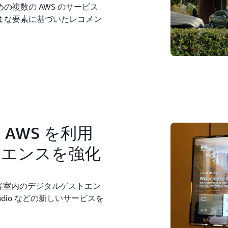
複数の AWS のサービス
まな要素に基づいたレコメン
rts、AWS を利用
リエンスを強化
利用して、客室内のデジタルゲストエン
udio などの新しいサービスを