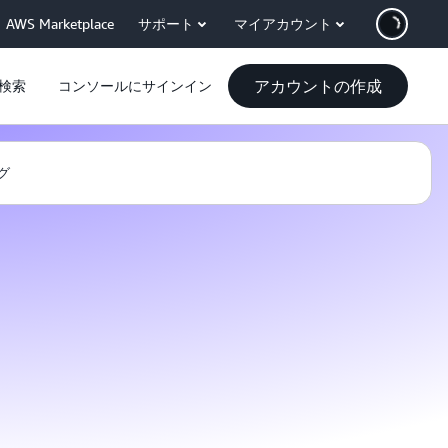
AWS Marketplace
サポート
マイアカウント
アカウントの作成
検索
コンソールにサインイン
グ