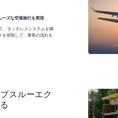
でスムーズな空港旅行を実現
用して、タッチレスシステムを構
スを排除して、乗客の流れを
イブスルーエク
する