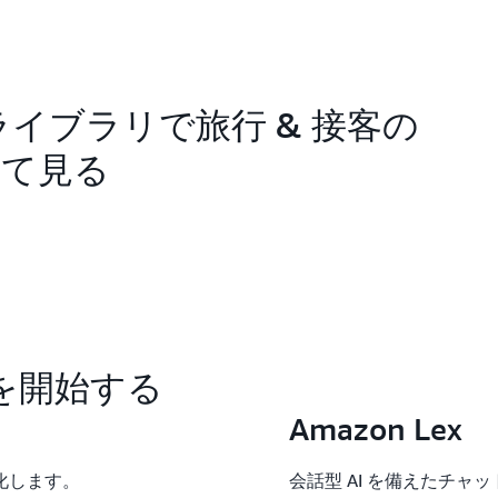
ライブラリで旅行 & 接客の
べて見る
スを開始する
Amazon Lex
化します。
会話型 AI を備えたチャ