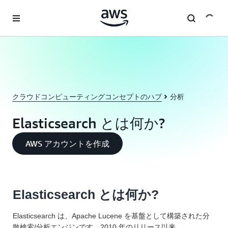
メインコンテンツに移動
クラウドコンピューティングコンセプトのハブ
分析
Elasticsearch とは何か?
AWS アカウントを作成
Elasticsearch とは何か?
Elasticsearch は、Apache Lucene を基盤として構築された分
散検索/分析エンジンです。2010 年のリリース以来、