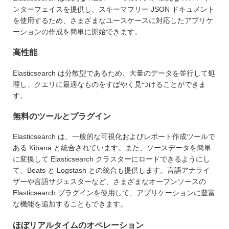
ンターフェイスを提供し、スキーマフリー JSON ドキュメント
を使用するため、さまざまなユースケースに対応したアプリケ
ーションの作成を簡単に開始できます。
高性能
Elasticsearch は分散型であるため、大量のデータを並行して処
理し、クエリに最適なものをすばやく見つけることができま
す。
無料のツールとプラグイン
Elasticsearch は、一般的な可視化およびレポート作成ツールで
ある Kibana と統合されています。また、ソースデータを簡単
に変換して Elasticsearch クラスターにロードできるようにし
て、Beats と Logstash との統合も提供します。言語アナライ
ザーや言語サジェスターなど、さまざまなオープンソースの
Elasticsearch プラグインを使用して、アプリケーションに豊富
な機能を追加することもできます。
ほぼリアルタイムのオペレーション