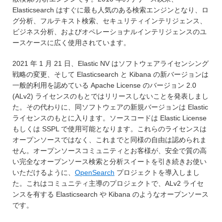
Elasticsearch はすぐに最も人気のある検索エンジンとなり、ロ
グ分析、フルテキスト検索、セキュリティインテリジェンス、
ビジネス分析、およびオペレーショナルインテリジェンスのユ
ースケースに広く使用されています。
2021 年 1 月 21 日、Elastic NV はソフトウェアライセンシング
戦略の変更、そして Elasticsearch と Kibana の新バージョンは
一般的利用を認めている Apache License のバージョン 2.0
(ALv2) ライセンスのもとではリリースしないことを発表しまし
た。その代わりに、同ソフトウェアの新規バージョンは Elastic
ライセンスのもとに入ります。ソースコードは Elastic License
もしくは SSPL で使用可能となります。これらのライセンスは
オープンソースではなく、これまでと同様の自由は認められま
せん。オープンソースコミュニティとお客様が、安全で質の高
い完全なオープンソース検索と分析スイートを引き続きお使い
いただけるように、
OpenSearch
プロジェクトを導入しまし
た。これはコミュニティ主導のプロジェクトで、ALv2 ライセ
ンスを有する Elasticsearch や Kibana のようなオープンソース
です。