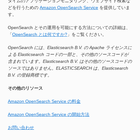
タイムのアプリケーションモニタリング、ウェブサイト検索な
どを行うための
Amazon OpenSearch Service
を提供していま
す。
OpenSearch とその運用を可能にする方法についての詳細は、
「
OpenSearch とは何ですか?
」をご覧ください。
OpenSearch には、Elasticsearch B.V. の Apache ライセンスに
よる Elasticsearch コードの一部と、その他のソースコードが
含まれています。Elasticsearch B.V. はその他のソースコードの
ソースではありません。ELASTICSEARCH は、Elasticsearch
B.V. の登録商標です。
その他のリソース
Amazon OpenSearch Service の料金
Amazon OpenSearch Service の開始方法
お問い合わせ