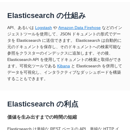
Elasticsearch の仕組み
API、あるいは
Logstash
や
Amazon Data Firehose
などのイン
ジェストツールを使用して、JSON ドキュメントの形式でデー
タを Elasticsearch に送信できます。 Elasticsearch は自動的に
元のドキュメントを保存し、そのドキュメントへの検索可能な
参照をクラスターのインデックスに追加します。その後、
Elasticsearch API を使用してドキュメントの検索と取得ができ
ます。可視化ツールである
Kibana
と Elasticsearch を併用して
データを可視化し、インタラクティブなダッシュボードを構築
することもできます。
Elasticsearch の利点
価値を生み出すまでの時間の短縮
Elasticsearch は単純な REST ベースの API、単純な HTTP イ