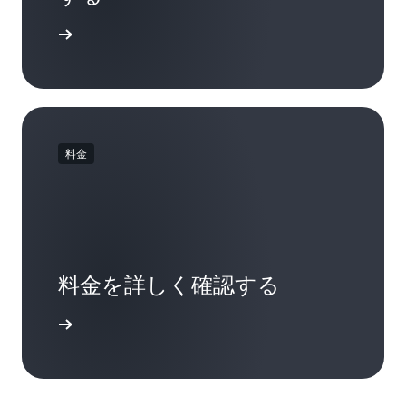
ドを確認
料金
料金を詳しく確認する
について