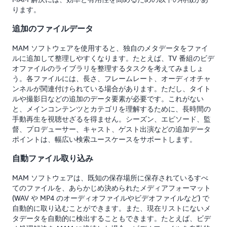
ります。
追加のファイルデータ
MAM ソフトウェアを使用すると、独自のメタデータをファイ
ルに追加して整理しやすくなります。たとえば、TV 番組のビデ
オファイルのライブラリを整理するタスクを考えてみましょ
う。各ファイルには、長さ、フレームレート、オーディオチャ
ンネルが関連付けられている場合があります。ただし、タイト
ルや撮影日などの追加のデータ要素が必要です。これがない
と、メインコンテンツとカテゴリを理解するために、長時間の
手動再生を視聴せざるを得ません。シーズン、エピソード、監
督、プロデューサー、キャスト、ゲスト出演などの追加データ
ポイントは、幅広い検索ユースケースをサポートします。
自動ファイル取り込み
MAM ソフトウェアは、既知の保存場所に保存されているすべ
てのファイルを、あらかじめ決められたメディアフォーマット
(WAV や MP4 のオーディオファイルやビデオファイルなど) で
自動的に取り込むことができます。また、現在リストにないメ
タデータを自動的に検出することもできます。たとえば、ビデ