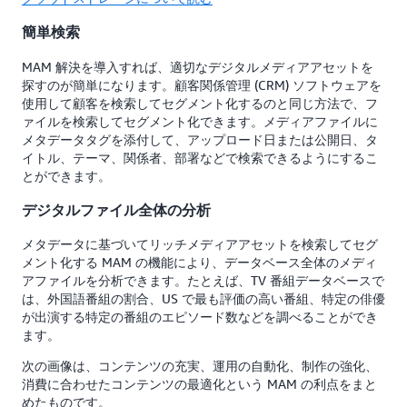
簡単検索
MAM 解決を導入すれば、適切なデジタルメディアアセットを
探すのが簡単になります。顧客関係管理 (CRM) ソフトウェアを
使用して顧客を検索してセグメント化するのと同じ方法で、フ
ァイルを検索してセグメント化できます。メディアファイルに
メタデータタグを添付して、アップロード日または公開日、タ
イトル、テーマ、関係者、部署などで検索できるようにするこ
とができます。
デジタルファイル全体の分析
メタデータに基づいてリッチメディアアセットを検索してセグ
メント化する MAM の機能により、データベース全体のメディ
アファイルを分析できます。たとえば、TV 番組データベースで
は、外国語番組の割合、US で最も評価の高い番組、特定の俳優
が出演する特定の番組のエピソード数などを調べることができ
ます。
次の画像は、コンテンツの充実、運用の自動化、制作の強化、
消費に合わせたコンテンツの最適化という MAM の利点をまと
めたものです。