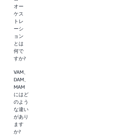
オー
ケス
トレ
ーシ
ョン
とは
何で
すか?
VAM、
DAM、
MAM
にはど
のよう
な違い
があり
ます
か?