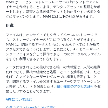
MAM は、アセットストレージレイヤーの上にソフトウェアレ
イヤーを作成することにより、デジタルアセットの整理をサポ
ートします。基礎となる画像アセットをわかりやすい名前とタ
グにマッピングします。MAM には以下の利点があります。
組織
ファイルは、オンサイトでもクラウドベースのストレージで
も、ストレージレイヤーのどこにでも置くことができます。
MAM は、関連するデータとともに、それらすべてに 1 か所で
アクセスできるようにします。これにより、API とユーザーイ
ンターフェイスを介して操作できる 1 つのポータルでファイル
をすぐに利用できるようになります。
データに含まれるこの信頼できる唯一の情報源は、人間の組織
だけでなく、機械の組織化と処理にとっても効率的です。たと
えば、さまざまなユーザーやグループに権限を設定すること
で、関連するファイルを関連するユーザーやアプリケーション
と共有したり、IP を保護したり、
最小権限のアクセス許可
を奨
励したりすることができます。
API について読む
クラウドストレージについて読む