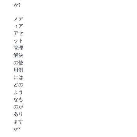
か?
メデ
ィア
アセ
ット
管理
解決
の使
用例
には
どの
よう
なも
のが
あり
ます
か?