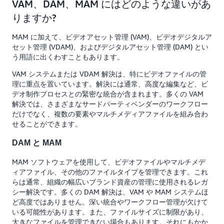
VAM、DAM、MAM にはどのような違いがあ
りますか?
MAM に加えて、ビデオアセット管理 (VAM)、ビデオデジタルア
セット管理 (VDAM)、およびデジタルアセット管理 (DAM) とい
う用語に出くわすこともあります。
VAM システムまたは VDAM 解決は、特にビデオファイルの管
理に重点を置いています。解決には通常、高度な編集など、ビ
デオ制作プロセスとの緊密な統合が含まれます。多くの VAM
解決では、さまざまなサードパーティベンダーのワークフロー
だけでなく、複数の要素やマルチメディアファイルを組み合わ
せることができます。
DAM と MAM
MAM ソフトウェアを使用して、ビデオファイルやマルチメデ
ィアファイル、その他のファイルタイプを管理できます。これ
らは通常、組織の幅広いブランド資産の管理に使用されるレガ
シー解決です。多くの DAM 解決は、VAM や MAM システムほ
ど高度ではありません。深い統合やワークフロー管理が欠けて
いる可能性があります。また、ファイルサイズに制限があり、
大きなファイルを管理できない場合もあります。それにもかか