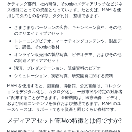
ケティング部門、社内研修、その他のメディアリッチなビジネ
ス機能にとっての資産となっています。たとえば、MAM を使
用して次のものを保存、タグ付け、整理できます:
さまざまなバージョンの広告、キャンペーン資料、その他
のクリエイティブアセット
トレーニングビデオ、マーケティングコンテンツ、製品デ
モ、講義、その他の教材
オンライン販売用の製品写真、ビデオデモ、およびその他
の関連メディアアセット
講演、プレゼンテーション、販促資料のビデオ
シミュレーション、実験写真、研究開発に関する資料
MAM を使用すると、図書館、博物館、公文書館は、コレクシ
ョンをデジタル化し、カタログ化し、一般市民や特定の対象者
に配布することができます。医療機関は、医療画像、ビデオ、
および関連コンテンツを保存および整理できます。MAM のユ
ースケースは、サポートできる資産と同じくらい多様です。
メディアアセット管理の特徴とは何ですか?
MAM 解決には、効率と有用性を高めるための以下の特徴があ