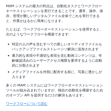
MAM システムの最大の利点は、自動化タスクとワークフロー
オーケストレーションを実行できることです。通常、操作、保
存、管理が難しいデジタルファイル全体でこれを実行できる
と、作業がはるかに簡単になります。
たとえば、ワークフローオーケストレーションを使用すると、
次のようなワークフローを構築できます:
特定の人の声を含むすべての新しいオーディオファイルも
バックアップファイルストレージソ解決に追加されます
暴力的な表現や不適切な表現を含む動画コンテンツは、年
齢確認済みのユーザーアクセス権限を要求するように自動
的に分類されます
メディアファイルを外部に配布する前に、写真に透かしが
入ります
多くの MAM システムにはワークフローオーケストレーション
ツールが組み込まれていますが、独自の自動化を構築するため
のオープン API を提供するだけの解決もあります。
ワークフローについて読む