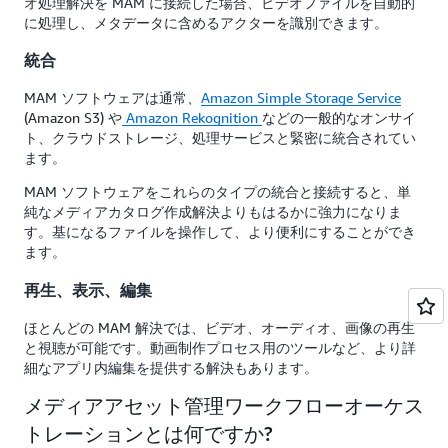
オ処理解決を MAM に接続した場合、ビデオファイルを自動的
に処理し、メタデータに含めるアクターを識別できます。
統合
MAM ソフトウェアは通常、
Amazon Simple Storage Service
(Amazon S3) や
Amazon Rekognition
などの一般的なオンサイ
ト、クラウドストレージ、処理サービスと緊密に統合されてい
ます。
MAM ソフトウェアをこれらのタイプの統合と接続すると、単
純なメディアカタログ作成解決よりもはるかに強力になりま
す。基になるファイルを操作して、より便利にすることができ
ます。
再生、表示、編集
ほとんどの MAM 解決では、ビデオ、オーディオ、画像の再生
と視聴が可能です。動画制作プロセス用のツールなど、より詳
細なアプリ内編集を提供する解決もあります。
メディアアセット管理ワークフローオーケス
トレーションとは何ですか?