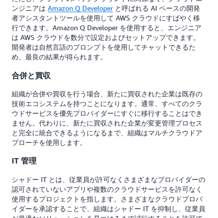
ンジニアは
Amazon Q Developer
と呼ばれる AI ベースの開発
者アシスタントツールを使用して AWS クラウドにすばやく移
行できます。Amazon Q Developer を使用すると、エンジニア
は AWS クラウドを数分で設定およびセットアップできます。
開発者は自然言語のプロンプトを使用してチャットできるた
め、最良の結果が得られます。
合併と買収
組織が合併や買収を行う場合、新たに買収された企業は既存の
技術エコシステムを持つことになります。通常、すべてのクラ
ウドサービスを優先プロバイダーにすぐに移行することはでき
ません。代わりに、新たに買収された企業が変更管理プロセス
と完全に統合できるようになるまで、組織はマルチクラウドア
プローチを使用します。
IT 管理
シャドー IT とは、従業員が許可なくさまざまなプロバイダーの
認可されていないアプリや複数のクラウドサービスを許可なく
使用するプロジェクトを指します。さまざまなクラウドプロバ
イダーを承認することで、組織はシャドー IT を抑制し、従業員