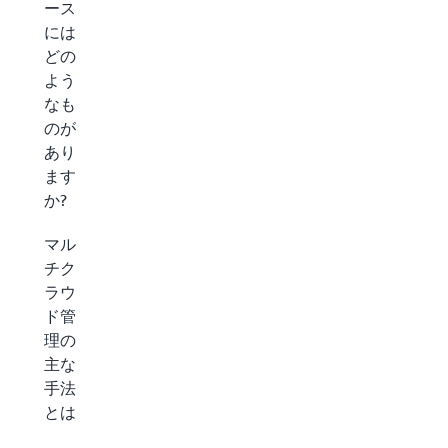
ース
には
どの
よう
なも
のが
あり
ます
か?
マル
チク
ラウ
ド管
理の
主な
手法
とは