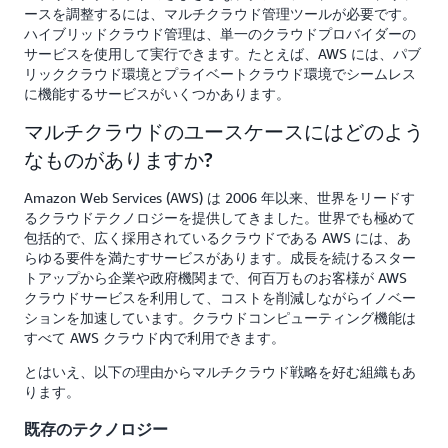
ースを調整するには、マルチクラウド管理ツールが必要です。
ハイブリッドクラウド管理は、単一のクラウドプロバイダーの
サービスを使用して実行できます。たとえば、AWS には、パブ
リッククラウド環境とプライベートクラウド環境でシームレス
に機能するサービスがいくつかあります。
マルチクラウドのユースケースにはどのよう
なものがありますか?
Amazon Web Services (AWS) は 2006 年以来、世界をリードす
るクラウドテクノロジーを提供してきました。世界でも極めて
包括的で、広く採用されているクラウドである AWS には、あ
らゆる要件を満たすサービスがあります。成長を続けるスター
トアップから企業や政府機関まで、何百万ものお客様が AWS
クラウドサービスを利用して、コストを削減しながらイノベー
ションを加速しています。クラウドコンピューティング機能は
すべて AWS クラウド内で利用できます。
とはいえ、以下の理由からマルチクラウド戦略を好む組織もあ
ります。
既存のテクノロジー