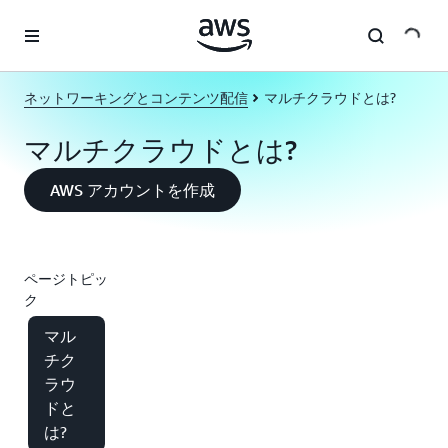
メインコンテンツに移動
ネットワーキングとコンテンツ配信
マルチクラウドとは?
マルチクラウドとは?
AWS アカウントを作成
ページトピッ
ク
マル
チク
ラウ
ドと
は?