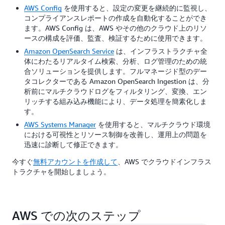
AWS Config
を使用すると、設定の変更を継続的に監視し、
コンプライアンスレポートの作成を自動化することができ
ます。AWS Config は、AWS やその他のクラウド上のリソ
ースの構成を評価、監査、検証するために使用できます。
Amazon OpenSearch Service
は、インフラストラクチャ全
体にわたるリアルタイム検索、分析、ログ管理のための統
合ソリューションを提供します。フルマネージド型のデー
タコレクターである Amazon OpenSearch Ingestion は、分
析前にマルチクラウドログをフィルタリング、変換、エン
リッチする組み込み機能により、データ処理を簡素化しま
す。
AWS Systems Manager
を使用すると、マルチクラウド環境
における可視性とリソース制御を改善し、運用上の問題を
迅速に診断して修正できます。
今すぐ
無料アカウントを作成して
、AWS でクラウドインフラス
トラクチャを開始しましょう。
AWS での次のステップ