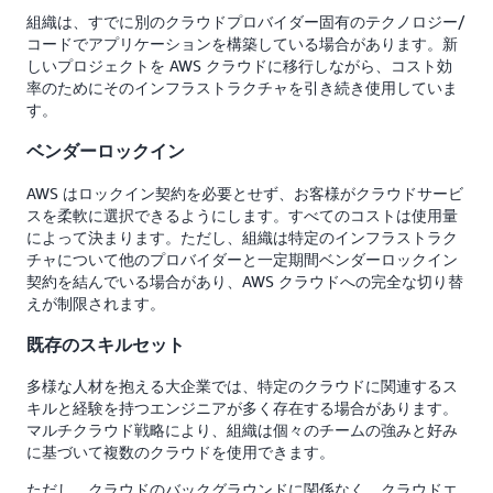
組織は、すでに別のクラウドプロバイダー固有のテクノロジー/
コードでアプリケーションを構築している場合があります。新
しいプロジェクトを AWS クラウドに移行しながら、コスト効
率のためにそのインフラストラクチャを引き続き使用していま
す。
ベンダーロックイン
AWS はロックイン契約を必要とせず、お客様がクラウドサービ
スを柔軟に選択できるようにします。すべてのコストは使用量
によって決まります。ただし、組織は特定のインフラストラク
チャについて他のプロバイダーと一定期間ベンダーロックイン
契約を結んでいる場合があり、AWS クラウドへの完全な切り替
えが制限されます。
既存のスキルセット
多様な人材を抱える大企業では、特定のクラウドに関連するス
キルと経験を持つエンジニアが多く存在する場合があります。
マルチクラウド戦略により、組織は個々のチームの強みと好み
に基づいて複数のクラウドを使用できます。
ただし、クラウドのバックグラウンドに関係なく、クラウドエ