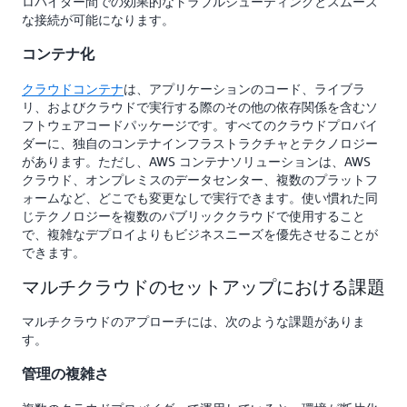
ロバイダー間での効果的なトラブルシューティングとスムーズ
な接続が可能になります。
コンテナ化
クラウドコンテナ
は、アプリケーションのコード、ライブラ
リ、およびクラウドで実行する際のその他の依存関係を含むソ
フトウェアコードパッケージです。すべてのクラウドプロバイ
ダーに、独自のコンテナインフラストラクチャとテクノロジー
があります。ただし、AWS コンテナソリューションは、AWS
クラウド、オンプレミスのデータセンター、複数のプラットフ
ォームなど、どこでも変更なしで実行できます。使い慣れた同
じテクノロジーを複数のパブリッククラウドで使用すること
で、複雑なデプロイよりもビジネスニーズを優先させることが
できます。
マルチクラウドのセットアップにおける課題
マルチクラウドのアプローチには、次のような課題がありま
す。
管理の複雑さ