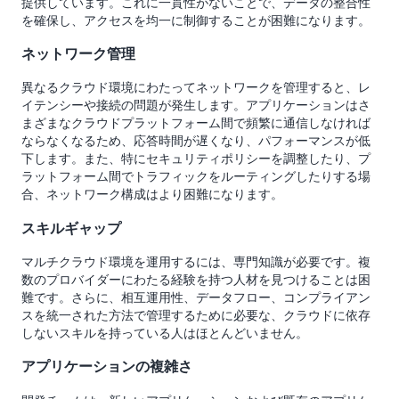
提供しています。これに一貫性がないことで、データの整合性
を確保し、アクセスを均一に制御することが困難になります。
ネットワーク管理
異なるクラウド環境にわたってネットワークを管理すると、レ
イテンシーや接続の問題が発生します。アプリケーションはさ
まざまなクラウドプラットフォーム間で頻繁に通信しなければ
ならなくなるため、応答時間が遅くなり、パフォーマンスが低
下します。また、特にセキュリティポリシーを調整したり、プ
ラットフォーム間でトラフィックをルーティングしたりする場
合、ネットワーク構成はより困難になります。
スキルギャップ
マルチクラウド環境を運用するには、専門知識が必要です。複
数のプロバイダーにわたる経験を持つ人材を見つけることは困
難です。さらに、相互運用性、データフロー、コンプライアン
スを統一された方法で管理するために必要な、クラウドに依存
しないスキルを持っている人はほとんどいません。
アプリケーションの複雑さ