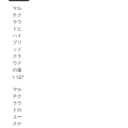
マル
チク
ラウ
ドと
ハイ
ブリ
ッド
クラ
ウド
の違
いは?
マル
チク
ラウ
ドの
ユー
スケ