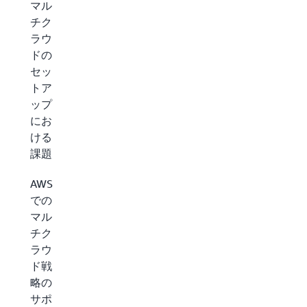
マル
チク
ラウ
ドの
セッ
トア
ップ
にお
ける
課題
AWS
での
マル
チク
ラウ
ド戦
略の
サポ