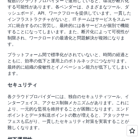
複数のクラウドプロバイダーで運用していると、環境が断片化
する可能性があります。各ベンダーは、さまざまなツール、ダ
ッシュボード、API、ワークフローを提供しています。一貫した
インフラストラクチャがないと、IT チームはサービスをスムー
ズに統合するのに苦労し、最終的には各サービスが個別で機能
することになってしまいます。また、断片化によって可視性が
制限され、ワークロードの最適化と問題解決が複雑になりま
す。
プラットフォーム間で標準化がされていないと、時間の経過と
ともに、効率の低下と運用上のボトルネックにつながります。
最終的に組織の俊敏性とイノベーション能力が低下してしまい
ます。
セキュリティ
各クラウドプロバイダーには、独自のセキュリティツール、イ
ンターフェイス、アクセス制御メカニズムがあります。これに
より、一元的な監視を維持することが困難になります。エンド
ポイントとデータ転送ポイントの数が増えると、アタックサー
フェスも広がり、一貫したセキュリティ対策を実装することが
難しくなります。