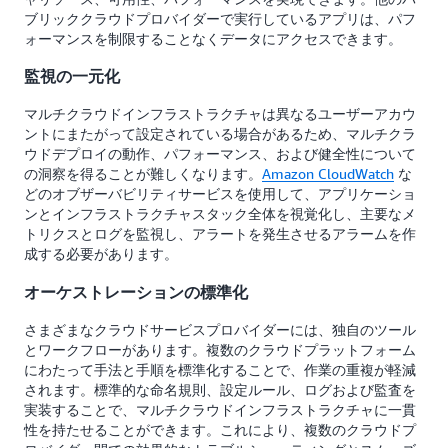
ブリッククラウドプロバイダーで実行しているアプリは、パフ
ォーマンスを制限することなくデータにアクセスできます。
監視の一元化
マルチクラウドインフラストラクチャは異なるユーザーアカウ
ントにまたがって設定されている場合があるため、マルチクラ
ウドデプロイの動作、パフォーマンス、および健全性について
の洞察を得ることが難しくなります。
Amazon CloudWatch
な
どのオブザーバビリティサービスを使用して、アプリケーショ
ンとインフラストラクチャスタック全体を視覚化し、主要なメ
トリクスとログを監視し、アラートを発生させるアラームを作
成する必要があります。
オーケストレーションの標準化
さまざまなクラウドサービスプロバイダーには、独自のツール
とワークフローがあります。複数のクラウドプラットフォーム
にわたって手法と手順を標準化することで、作業の重複が軽減
されます。標準的な命名規則、設定ルール、ログおよび監査を
実装することで、マルチクラウドインフラストラクチャに一貫
性を持たせることができます。これにより、複数のクラウドプ