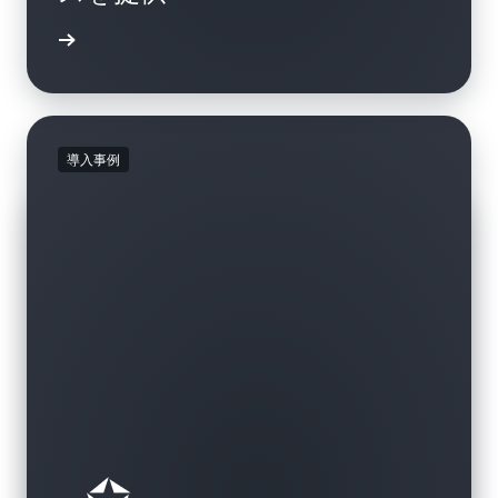
例を読む
導入事例
導入事例
導入事例