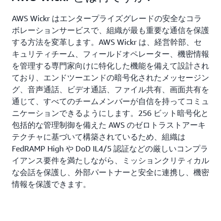
AWS Wickr はエンタープライズグレードの安全なコラ
ボレーションサービスで、組織が最も重要な通信を保護
する方法を変革します。AWS Wickr は、経営幹部、セ
キュリティチーム、フィールドオペレーター、機密情報
を管理する専門家向けに特化した機能を備えて設計され
ており、エンドツーエンドの暗号化されたメッセージン
グ、音声通話、ビデオ通話、ファイル共有、画面共有を
通じて、すべてのチームメンバーが自信を持ってコミュ
ニケーションできるようにします。256 ビット暗号化と
包括的な管理制御を備えた AWS のゼロトラストアーキ
テクチャに基づいて構築されているため、組織は
FedRAMP High や DoD IL4/5 認証などの厳しいコンプラ
イアンス要件を満たしながら、ミッションクリティカル
な会話を保護し、外部パートナーと安全に連携し、機密
情報を保護できます。