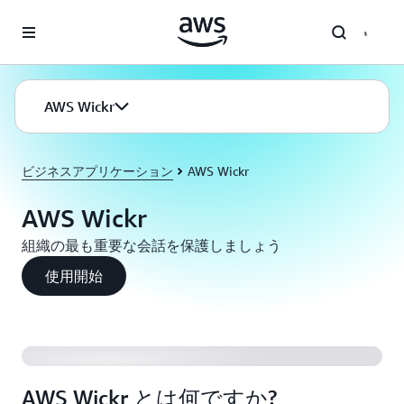
メインコンテンツに移動
AWS Wickr
ビジネスアプリケーション
AWS Wickr
AWS Wickr
組織の最も重要な会話を保護しましょう
使用開始
AWS Wickr とは何ですか?