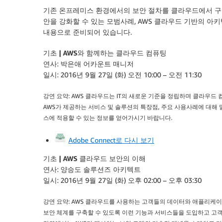
기존 온프레미스 환경에서의 보안 절차를 클라우드에서 구현
안을 강화할 수 있는 모범사례, AWS 클라우드 기반의 아
내용으로 준비되어 있습니다.
기초 | AWS와 함께하는 클라우드 컴퓨팅
연사: 박은애 어카운트 매니저
일시: 2016년 9월 27일 (화) 오전 10:00 – 오전 11:30
강연 요약: AWS 클라우드는 IT의 새로운 기준을 정립하며 클라우
AWS가 제공하는 서비스 및 솔루션의 특장점, 주요 사용사례에 대해
스에 적용할 수 있는 정보를 얻어가시기 바랍니다.
Adobe Connect로 다시 보기
기초 | AWS 클라우드 보안의 이해
연사: 양승도 솔루션즈 아키텍트
일시: 2016년 9월 27일 (화) 오후 02:00 – 오후 03:30
강연 요약: AWS 클라우드를 사용하는 고객들의 데이터와 애플리케
보안 체계를 구축할 수 있도록 이런 기능과 서비스들을 도입하고 고객