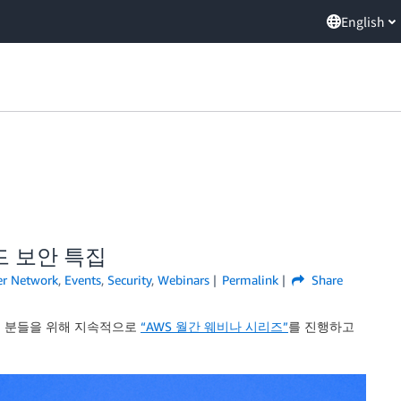
English
드 보안 특집
er Network
,
Events
,
Security
,
Webinars
Permalink
Share
객 분들을 위해 지속적으로
“AWS 월간 웨비나 시리즈”
를 진행하고