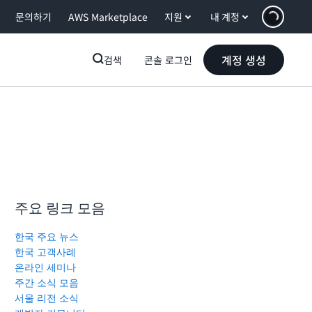
문의하기
AWS Marketplace
지원
내 계정
계정 생성
검색
콘솔 로그인
주요 링크 모음
한국 주요 뉴스
한국 고객사례
온라인 세미나
주간 소식 모음
서울 리전 소식