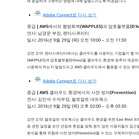
에 동일하게 구현하는 방법에 대해 말씀드리도록 하겠습니다.
Adobe Connect로 다시 보기
중급 | AWS에서의 웹방화벽(WAPPLES)과 암호플랫폼(D’A
연사: 남경문 부장, 펜타시큐리티
일시: 2016년 9월 29일 (목) 오전 10:00 – 오전 11:30
강연 요약: 펜타시큐리티에서는 클라우드를 사용하는 기업들이 웹 
(WAPPLES)과 암호플랫폼(D’Amo)을 클라우드 환경에 맞추어 
사용해야 하는지 말씀드리고 AWS 클라우드에서 활용할 수 있는 펜
Adobe Connect로 다시 보기
중급 | AWS 클라우드 환경에서의 사전 방어(Prevention)
연사: 김민석 수석부장, 팔로알토 네트웍스
일시: 2016년 9월 29일 (목) 오후 02:00 – 오후 03:30
강연 요약: 팔로알토 네트웍스는 클라우드 환경을 위한 East West
용 권한 설정을 보안 관점에 촛점을 맞춰 원치 않은 이용자들의 접근을
분석을 통해 위협에 사전 방어(Prevention)할 수 있는 구체적이면