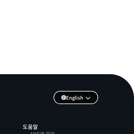
English
도움말
AWS에 문의