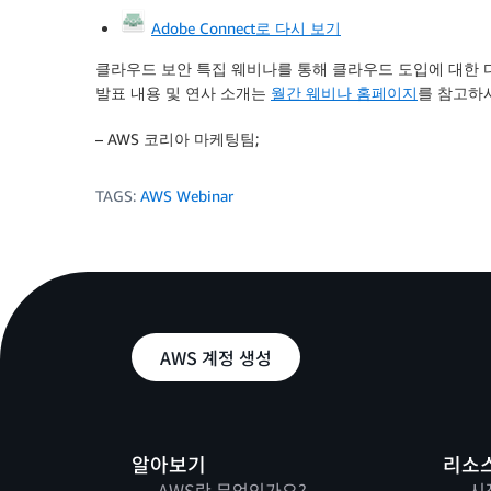
Adobe Connect로 다시 보기
클라우드 보안 특집 웨비나를 통해 클라우드 도입에 대한 
발표 내용 및 연사 소개는
월간 웨비나 홈페이지
를 참고하
– AWS 코리아 마케팅팀;
TAGS:
AWS Webinar
AWS 계정 생성
알아보기
리소
AWS란 무엇인가요?
시