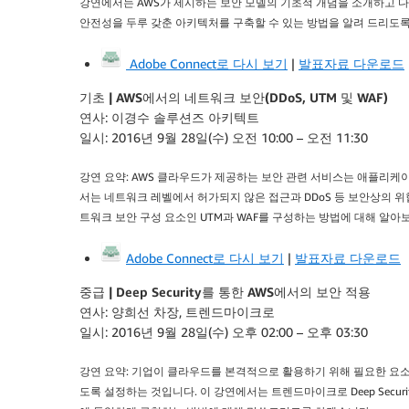
강연에서는 AWS가 제시하는 보안 모델의 기초적 개념을 소개하고 
안전성을 두루 갖춘 아키텍처를 구축할 수 있는 방법을 알려 드리도록
Adobe Connect로 다시 보기
|
발표자료 다운로드
기초 | AWS에서의 네트워크 보안(DDoS, UTM 및 WAF)
연사: 이경수 솔루션즈 아키텍트
일시: 2016년 9월 28일(수) 오전 10:00 – 오전 11:30
강연 요약: AWS 클라우드가 제공하는 보안 관련 서비스는 애플리케이
서는 네트워크 레벨에서 허가되지 않은 접근과 DDoS 등 보안상의 
트워크 보안 구성 요소인 UTM과 WAF를 구성하는 방법에 대해 알아
Adobe Connect로 다시 보기
|
발표자료 다운로드
중급 | Deep Security를 통한 AWS에서의 보안 적용
연사: 양희선 차장, 트렌드마이크로
일시: 2016년 9월 28일(수) 오후 02:00 – 오후 03:30
강연 요약: 기업이 클라우드를 본격적으로 활용하기 위해 필요한 요소
도록 설정하는 것입니다. 이 강연에서는 트렌드마이크로 Deep Secur