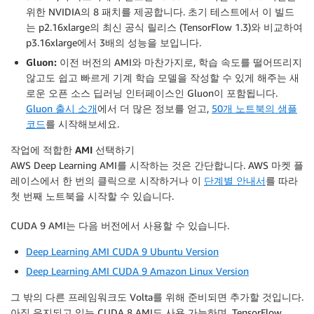
위한 NVIDIA의 8 패치를 제공합니다. 초기 테스트에서 이 빌드
는 p2.16xlarge의 최신 공식 릴리스 (TensorFlow 1.3)와 비교하여
p3.16xlarge에서 3배의 성능을 보입니다.
Gluon:
이전 버전의 AMI와 마찬가지로, 학습 속도를 떨어뜨리지
않고도 쉽고 빠르게 기계 학습 모델을 작성할 수 있게 해주는 새
로운 오픈 소스 딥러닝 인터페이스인 Gluon이 포함됩니다.
Gluon 출시 소개
에서 더 많은 정보를 얻고,
50개 노트북의 샘플
코드
를 시작해보세요.
작업에 적합한 AMI 선택하기
AWS Deep Learning AMI를 시작하는 것은 간단합니다. AWS 마켓 플
레이스에서 한 번의 클릭으로 시작하거나 이
단계별 안내서
를 따라
첫 번째 노트북을 시작할 수 있습니다.
CUDA 9 AMI는 다음 버전에서 사용할 수 있습니다.
Deep Learning AMI CUDA 9 Ubuntu Version
Deep Learning AMI CUDA 9 Amazon Linux Version
그 밖의 다른 프레임워크도 Volta를 위해 준비되면 추가할 것입니다.
아직 유지되고 있는 CUDA 8 AMI도 사용 가능하며, TensorFlow,