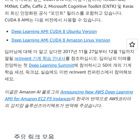
MXNet, Caffe, Caffe 2, Microsoft Cognitive Toolkit (CNTK) 및 Keras
의 최신 안정화된 공식 “포인트” 릴리스를 포함하고 있습니다.
CUDA 8 AMI는 다음 버전에서 사용할 수 있습니다.
Deep Learning AMI CUDA 8 Ubuntu Version
Deep Learning AMI CUDA 8 Amazon Linux Version
딥러닝에 대해 더 알고 싶다면 2017년 11월 27일부터 12월 1일까지
열릴
re:Invent 기계 학습 안내서
를 참조하십시오. 딥러닝의 미래를
전망하는 첫
Deep Learning Summit
에 참석하시고 50여 개의 기계
학습 세션, 워크샵, 실습에도 이번 re:Invent 컨퍼런스에서 참여해보
세요.
이글은 Amazon AI 블로그의
Announcing New AWS Deep Learning
AMI for Amazon EC2 P3 Instances
의 한국어 번역으로 AWS코리아
의 강지양 솔루션즈아키텍트가 번역해 주셨습니다.
주요 링크 모음