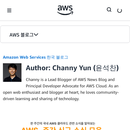
Skip to Main Content
AWS 블로그
홈
Amazon Web Services 한국 블로그
에디션
Author: Channy Yun (윤석찬)
Channy is a Lead Blogger of AWS News Blog and
Principal Developer Advocate for AWS Cloud. As an
open web enthusiast and blogger at heart, he loves community-
driven learning and sharing of technology.