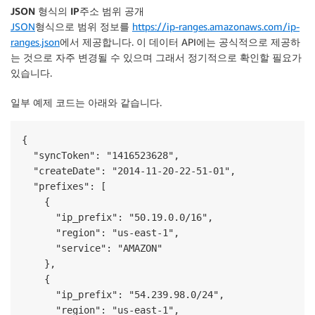
JSON 형식의 IP주소 범위 공개
JSON
형식으로 범위 정보를
https://ip-ranges.amazonaws.com/ip-
ranges.json
에서 제공합니다. 이 데이터 API에는 공식적으로 제공하
는 것으로 자주 변경될 수 있으며 그래서 정기적으로 확인할 필요가
있습니다.
일부 예제 코드는 아래와 같습니다.
{

  "syncToken": "1416523628",

  "createDate": "2014-11-20-22-51-01",

  "prefixes": [

    {

      "ip_prefix": "50.19.0.0/16",

      "region": "us-east-1",

      "service": "AMAZON"

    },

    {

      "ip_prefix": "54.239.98.0/24",

      "region": "us-east-1",
