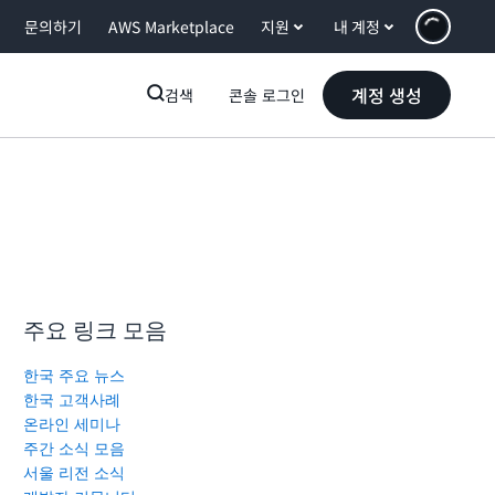
문의하기
AWS Marketplace
지원
내 계정
계정 생성
검색
콘솔 로그인
주요 링크 모음
한국 주요 뉴스
한국 고객사례
온라인 세미나
주간 소식 모음
서울 리전 소식