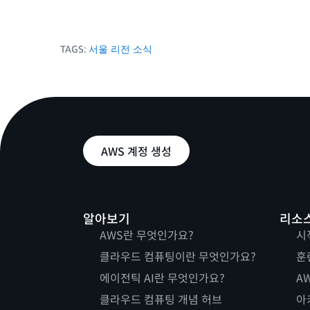
TAGS:
서울 리전 소식
AWS 계정 생성
알아보기
리소
AWS란 무엇인가요?
시
클라우드 컴퓨팅이란 무엇인가요?
훈
에이전틱 AI란 무엇인가요?
AW
클라우드 컴퓨팅 개념 허브
아