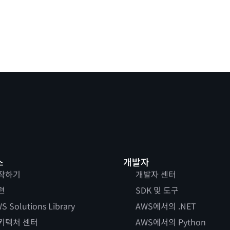
스
개발자
작하기
개발자 센터
련
SDK 및 도구
S Solutions Library
AWS에서의 .NET
키텍처 센터
AWS에서의 Python