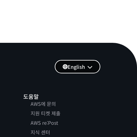
English
도움말
AWS에 문의
지원 티켓 제출
AWS re:Post
지식 센터