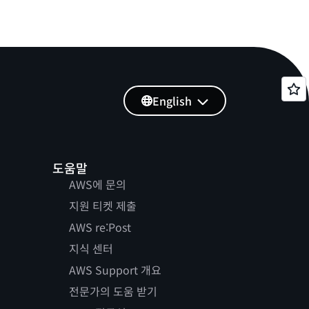
English
도움말
AWS에 문의
지원 티켓 제출
AWS re:Post
지식 센터
AWS Support 개요
전문가의 도움 받기