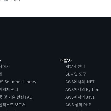
스
개발자
작하기
개발자 센터
련
SDK 및 도구
S Solutions Library
AWS에서의 .NET
키텍처 센터
AWS에서의 Python
품 및 기술 관련 FAQ
AWS에서의 Java
널리스트 보고서
AWS 상의 PHP