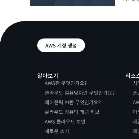
AWS 계정 생성
알아보기
리소
AWS란 무엇인가요?
시
클라우드 컴퓨팅이란 무엇인가요?
훈
에이전틱 AI란 무엇인가요?
AW
클라우드 컴퓨팅 개념 허브
아
AWS 클라우드 보안
제
새로운 소식
애