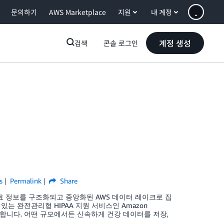
문의하기
AWS Marketplace
지원
내 계정
계정 생성
검색
콘솔 로그인
s
Permalink
Share
의 의료 정보를 구조화되고 중앙화된 AWS 데이터 레이크로 집
는 완전관리형 HIPAA 지원 서비스인 Amazon
 출시 합니다. 어떤 규모에서든 신속하게 건강 데이터를 저장,