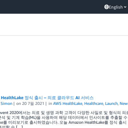
English
 HealthLake 정식 출시 – 의료 클라우드 AI 서비스
n Simon
on
20 7월 2021
in
AWS HealthLake
,
Healthcare
,
Launch
,
New
e:Invent 2020에서는 의료 및 생명 과학 고객이 다양한 사일로 및 형식
분석 및 기계 학습(ML)을 사용하여 해당 데이터에서 인사이트를 추출할 수 있
hLake를 미리보기로 출시하였습니다. 오늘 Amazon HealthLake를 정식
분석할 수 […]