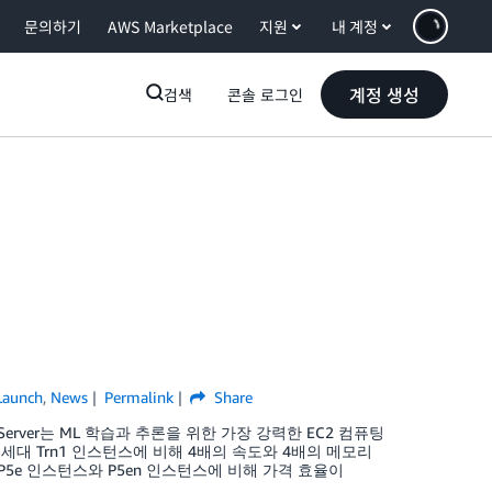
문의하기
AWS Marketplace
지원
내 계정
계정 생성
검색
콘솔 로그인
Launch
,
News
Permalink
Share
 UltraServer는 ML 학습과 추론을 위한 가장 강력한 EC2 컴퓨팅
턴스는 1세대 Trn1 인스턴스에 비해 4배의 속도와 4배의 메모리
 P5e 인스턴스와 P5en 인스턴스에 비해 가격 효율이