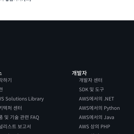
스
개발자
작하기
개발자 센터
련
SDK 및 도구
S Solutions Library
AWS에서의 .NET
키텍처 센터
AWS에서의 Python
품 및 기술 관련 FAQ
AWS에서의 Java
널리스트 보고서
AWS 상의 PHP