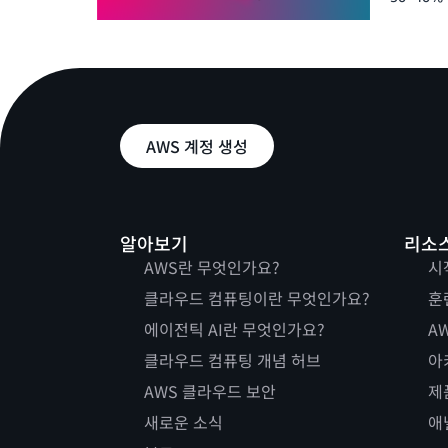
AWS 계정 생성
알아보기
리소
AWS란 무엇인가요?
시
클라우드 컴퓨팅이란 무엇인가요?
훈
에이전틱 AI란 무엇인가요?
AW
클라우드 컴퓨팅 개념 허브
아
AWS 클라우드 보안
제
새로운 소식
애