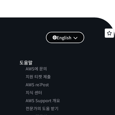
English
도움말
AWS에 문의
지원 티켓 제출
AWS re:Post
지식 센터
AWS Support 개요
전문가의 도움 받기