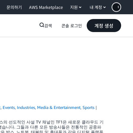
문의하기
AWS Marketplace
지원
내 계정
계정 생성
검색
콘솔 로그인
t
,
Events
,
Industries
,
Media & Entertainment
,
Sports
의 선도적인 사설 TV 채널인 TF1은 새로운 클라우드 기
습니다. 그들과 다른 모든 방송사들은 전통적인 공중파
V와 같은 박스, 노트북, 태블릿 및 휴대폰과 같은 디지털 플랫폼