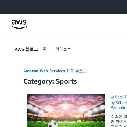
Skip to Main Content
AWS 블로그
홈
에디션
Amazon Web Services 한국 블로그
Category: Sports
프랑스 T
by
Sébas
Permalin
수백만 명
반 아키
방송의 시청