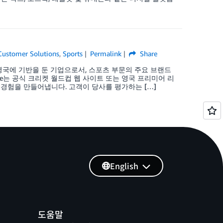
Customer Solutions
,
Sports
Permalink
Share
ive는 영국에 기반을 둔 기업으로서, 스포츠 부문의 주요 브랜드
ive는 공식 크리켓 월드컵 웹 사이트 또는 영국 프리미어 리
도의 경험을 만들어냅니다. 고객이 당사를 평가하는 […]
English
도움말