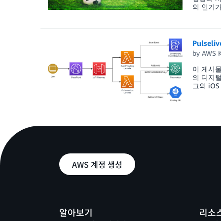
의 인기가
Pulse
by
AWS K
이 게시물
의 디지털
그의 iO
AWS 계정 생성
알아보기
리소