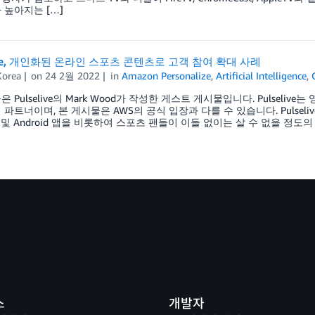
 높아지는 […]
live, 개인화된 온라인 스포츠 콘텐츠로 고객 참여 확대 사례
orea
on
24 2월 2022
in
Amazon Personalize
,
Artificial Intelligence
,
은 Pulselive의 Mark Wood가 작성한 게스트 게시물입니다. Pulsel
 파트너이며, 본 게시물은 AWS의 공식 입장과 다를 수 있습니다. Pulsel
S 및 Android 앱을 비롯하여 스포츠 팬들이 이들 없이는 살 수 없을 정
스
개발자