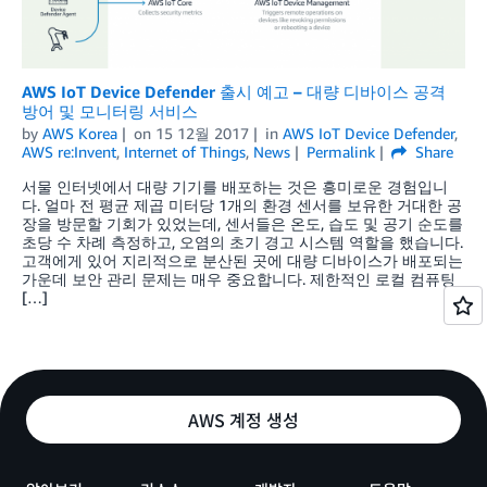
AWS IoT Device Defender 출시 예고 – 대량 디바이스 공격
방어 및 모니터링 서비스
by
AWS Korea
on
15 12월 2017
in
AWS IoT Device Defender
,
AWS re:Invent
,
Internet of Things
,
News
Permalink
Share
서물 인터넷에서 대량 기기를 배포하는 것은 흥미로운 경험입니
다. 얼마 전 평균 제곱 미터당 1개의 환경 센서를 보유한 거대한 공
장을 방문할 기회가 있었는데, 센서들은 온도, 습도 및 공기 순도를
초당 수 차례 측정하고, 오염의 초기 경고 시스템 역할을 했습니다.
고객에게 있어 지리적으로 분산된 곳에 대량 디바이스가 배포되는
가운데 보안 관리 문제는 매우 중요합니다. 제한적인 로컬 컴퓨팅
[…]
AWS 계정 생성