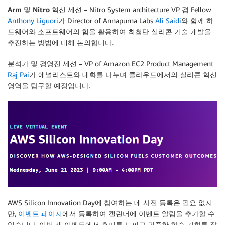
Arm 및 Nitro 혁신 세션
– Nitro System architecture VP 겸 Fellow
Anthony Liguori
가 Director of Annapurna Labs
Ali Saidi
와 함께 하
드웨어와 소프트웨어의 힘을 활용하여 최첨단 실리콘 기술 개발을
추진하는 방법에 대해 논의합니다.
분석가 및 경영진 세션
– VP of Amazon EC2 Product Management
Raj Pai
가 애널리스트와 대화를 나누며 클라우드에서의 실리콘 혁신
영역을 탐구할 예정입니다.
AWS Silicon Innovation Day에 참여하는 데 사전 등록은 필요 없지
만,
이벤트 페이지
에서 등록하여 캘린더에 이벤트 알림을 추가할 수
있습니다. 이번 새 이벤트에서 흥미를 느끼고 귀중한 학습 기회를 잡