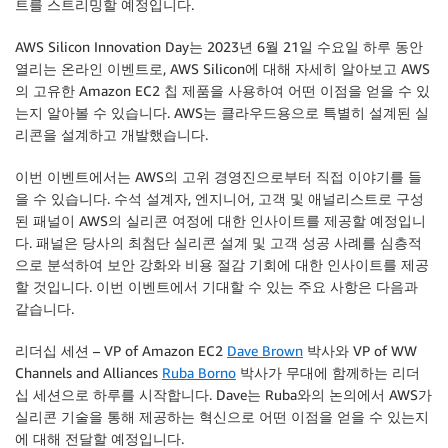
트를 스트리밍할 예정입니다.
AWS Silicon Innovation Day는 2023년 6월 21일 수요일 하루 동안
열리는 온라인 이벤트로, AWS Silicon에 대해 자세히 알아보고 AWS
의 고유한 Amazon EC2 칩 제품을 사용하여 어떤 이점을 얻을 수 있
는지 알아볼 수 있습니다. AWS는 클라우드용으로 특별히 설계된 실
리콘을 설계하고 개발했습니다.
이번 이벤트에서는 AWS의 고위 경영진으로부터 직접 이야기를 들
을 수 있습니다. 수석 설계자, 엔지니어, 고객 및 애널리스트로 구성
된 패널이 AWS의 실리콘 여정에 대한 인사이트를 제공할 예정입니
다. 패널은 당사의 최첨단 실리콘 설계 및 고객 성공 사례를 심층적
으로 분석하여 보안 강화와 비용 절감 기회에 대한 인사이트를 제공
할 것입니다. 이번 이벤트에서 기대할 수 있는 주요 사항은 다음과
같습니다.
리더십 세션
– VP of Amazon EC2
Dave Brown
박사와 VP of WW
Channels and Alliances
Ruba Borno
박사가 무대에 함께하는 리더
십 세션으로 하루를 시작합니다. Dave는 Ruba와의 논의에서 AWS가
실리콘 기술을 통해 제공하는 혁신으로 어떤 이점을 얻을 수 있는지
에 대해 전달할 예정입니다.