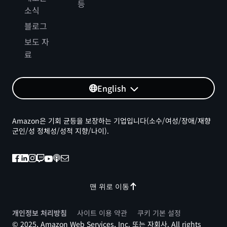
등
소식
블로그
보도 자
료
English
Amazon은 기회 균등을 보장하는 기업입니다(소수/여성/장애/재향
군인/성 정체성/성적 지향/나이).
맨 위로 이동
개인정보 처리방침
사이트 이용 약관
쿠키 기본 설정
© 2025, Amazon Web Services, Inc. 또는 자회사. All rights