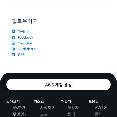
팔로우하기
Twitter
Facebook
YouTube
Slideshare
RSS
AWS 계정 생성
알아보기
리소스
개발자
도움말
AWS란
시작하기
개발자
AWS에
무엇인가
센터
문의
훈련