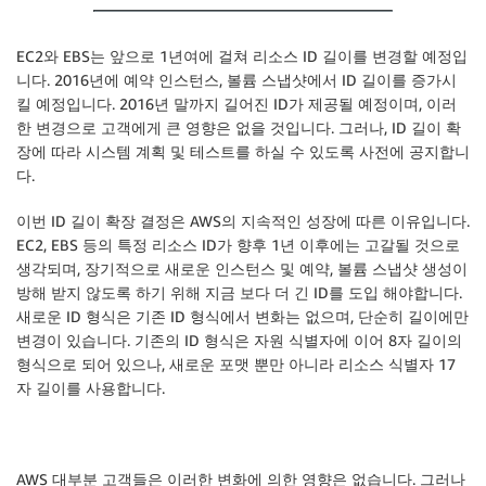
EC2와 EBS는 앞으로 1년여에 걸쳐 리소스 ID 길이를 변경할 예정입
니다. 2016년에 예약 인스턴스, 볼륨 스냅샷에서 ID 길이를 증가시
킬 예정입니다. 2016년 말까지 길어진 ID가 제공될 예정이며, 이러
한 변경으로 고객에게 큰 영향은 없을 것입니다. 그러나, ID 길이 확
장에 따라 시스템 계획 및 테스트를 하실 수 있도록 사전에 공지합니
다.
이번 ID 길이 확장 결정은 AWS의 지속적인 성장에 따른 이유입니다.
EC2, EBS 등의 특정 리소스 ID가 향후 1년 이후에는 고갈될 것으로
생각되며, 장기적으로 새로운 인스턴스 및 예약, 볼륨 스냅샷 생성이
방해 받지 않도록 하기 위해 지금 보다 더 긴 ID를 도입 해야합니다.
새로운 ID 형식은 기존 ID 형식에서 변화는 없으며, 단순히 길이에만
변경이 있습니다. 기존의 ID 형식은 자원 식별자에 이어 8자 길이의
형식으로 되어 있으나, 새로운 포맷 뿐만 아니라 리소스 식별자 17
자 길이를 사용합니다.
AWS 대부분 고객들은 이러한 변화에 의한 영향은 없습니다. 그러나