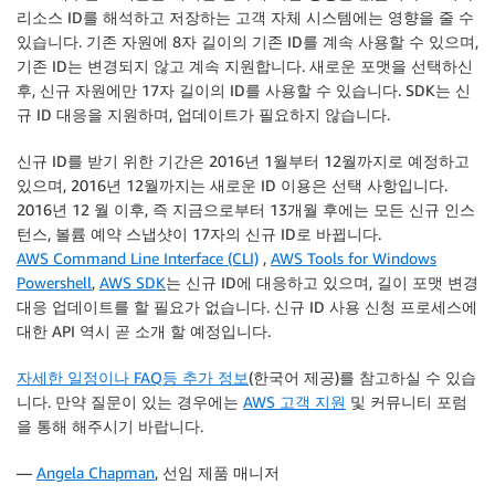
리소스 ID를 해석하고 저장하는 고객 자체 시스템에는 영향을 줄 수
있습니다. 기존 자원에 8자 길이의 기존 ID를 계속 사용할 수 있으며,
기존 ID는 변경되지 않고 계속 지원합니다. 새로운 포맷을 선택하신
후, 신규 자원에만 17자 길이의 ID를 사용할 수 있습니다. SDK는 신
규 ID 대응을 지원하며, 업데이트가 필요하지 않습니다.
신규 ID를 받기 위한 기간은 2016년 1월부터 12월까지로 예정하고
있으며, 2016년 12월까지는 새로운 ID 이용은 선택 사항입니다.
2016년 12 월 이후, 즉 지금으로부터 13개월 후에는 모든 신규 인스
턴스, 볼륨 예약 스냅샷이 17자의 신규 ID로 바뀝니다.
AWS Command Line Interface (CLI)
,
AWS Tools for Windows
Powershell
,
AWS SDK
는 신규 ID에 대응하고 있으며, 길이 포맷 변경
대응 업데이트를 할 필요가 없습니다. 신규 ID 사용 신청 프로세스에
대한 API 역시 곧 소개 할 예정입니다.
자세한 일정이나 FAQ등 추가 정보
(한국어 제공)를 참고하실 수 있습
니다. 만약 질문이 있는 경우에는
AWS 고객 지원
및 커뮤니티 포럼
을 통해 해주시기 바랍니다.
—
Angela Chapman
, 선임 제품 매니저