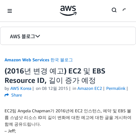
Skip to Main Content
AWS 블로그
홈
Amazon Web Services 한국 블로그
에디션
(2016년 변경 예고) EC2 및 EBS
Resource ID, 길이 증가 예정
by
AWS Korea
on
08 12월 2015
in
Amazon EC2
Permalink
Share
EC2팀 Angela Chapman가 2016년에 EC2 인스턴스, 예약 및 EBS 볼
륨 스냅샷 리소스 ID의 길이 변화에 대한 예고에 대한 글을 게시하여
함께 공유드립니다.
– Jeff;