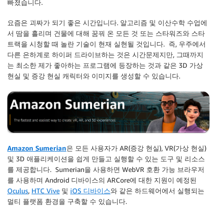
빠졌습니다.
요즘은 괴짜가 되기 좋은 시간입니다. 알고리즘 및 이산수학 수업에
서 땀을 흘리며 건물에 대해 꿈꿔 온 모든 것 또는 스타워즈와 스타
트랙을 시청할 때 놀란 기술이 현재 실현될 것입니다. 즉, 우주에서
다른 은하계로 하이퍼 드라이브하는 것은 시간문제지만, 그때까지
는 최소한 제가 좋아하는 프로그램에 등장하는 것과 같은 3D 가상
현실 및 증강 현실 캐릭터와 이미지를 생성할 수 있습니다.
Amazon Sumerian
은 모든 사용자가 AR(증강 현실), VR(가상 현실)
및 3D 애플리케이션을 쉽게 만들고 실행할 수 있는 도구 및 리소스
를 제공합니다. Sumerian을 사용하면 WebVR 호환 가능 브라우저
를 사용하며 Android 디바이스의 ARCore에 대한 지원이 예정된
Oculus
,
HTC Vive
및
iOS 디바이스
와 같은 하드웨어에서 실행되는
멀티 플랫폼 환경을 구축할 수 있습니다.