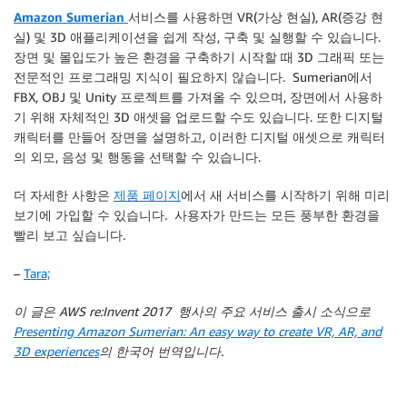
Amazon Sumerian
서비스를 사용하면 VR(가상 현실), AR(증강 현
실) 및 3D 애플리케이션을 쉽게 작성, 구축 및 실행할 수 있습니다.
장면 및 몰입도가 높은 환경을 구축하기 시작할 때 3D 그래픽 또는
전문적인 프로그래밍 지식이 필요하지 않습니다. Sumerian에서
FBX, OBJ 및 Unity 프로젝트를 가져올 수 있으며, 장면에서 사용하
기 위해 자체적인 3D 애셋을 업로드할 수도 있습니다. 또한 디지털
캐릭터를 만들어 장면을 설명하고, 이러한 디지털 애셋으로 캐릭터
의 외모, 음성 및 행동을 선택할 수 있습니다.
더 자세한 사항은
제품 페이지
에서 새 서비스를 시작하기 위해 미리
보기에 가입할 수 있습니다. 사용자가 만드는 모든 풍부한 환경을
빨리 보고 싶습니다.
–
Tara;
이 글은 AWS re:Invent 2017 행사의 주요 서비스 출시 소식으로
Presenting Amazon Sumerian: An easy way to create VR, AR, and
3D experiences
의 한국어 번역입니다.