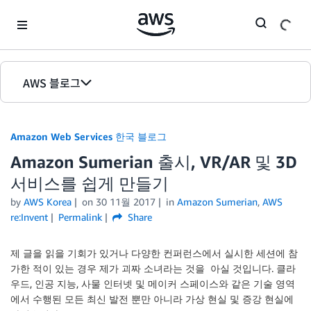
Skip to Main Content
AWS 블로그
홈
Amazon Web Services 한국 블로그
에디션
Amazon Sumerian 출시, VR/AR 및 3D
서비스를 쉽게 만들기
by
AWS Korea
on
30 11월 2017
in
Amazon Sumerian
,
AWS
re:Invent
Permalink
Share
제 글을 읽을 기회가 있거나 다양한 컨퍼런스에서 실시한 세션에 참
가한 적이 있는 경우 제가 괴짜 소녀라는 것을 아실 것입니다. 클라
우드, 인공 지능, 사물 인터넷 및 메이커 스페이스와 같은 기술 영역
에서 수행된 모든 최신 발전 뿐만 아니라 가상 현실 및 증강 현실에