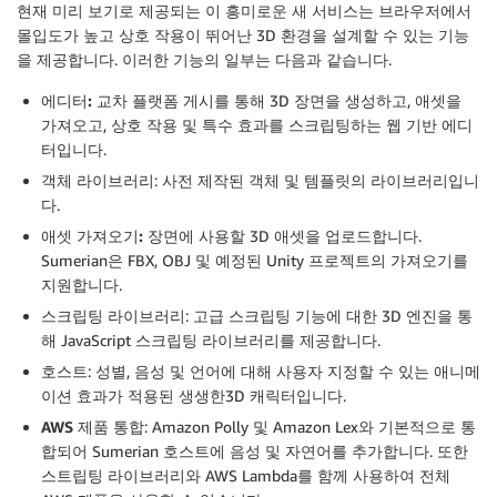
현재 미리 보기로 제공되는 이 흥미로운 새 서비스는 브라우저에서
몰입도가 높고 상호 작용이 뛰어난 3D 환경을 설계할 수 있는 기능
을 제공합니다. 이러한 기능의 일부는 다음과 같습니다.
에디터:
교차 플랫폼 게시를 통해 3D 장면을 생성하고, 애셋을
가져오고, 상호 작용 및 특수 효과를 스크립팅하는 웹 기반 에디
터입니다.
객체 라이브러리
: 사전 제작된 객체 및 템플릿의 라이브러리입니
다.
애셋 가져오기:
장면에 사용할 3D 애셋을 업로드합니다.
Sumerian은 FBX, OBJ 및 예정된 Unity 프로젝트의 가져오기를
지원합니다.
스크립팅 라이브러리
: 고급 스크립팅 기능에 대한 3D 엔진을 통
해 JavaScript 스크립팅 라이브러리를 제공합니다.
호스트
: 성별, 음성 및 언어에 대해 사용자 지정할 수 있는 애니메
이션 효과가 적용된 생생한3D 캐릭터입니다.
AWS 제품 통합
: Amazon Polly 및 Amazon Lex와 기본적으로 통
합되어 Sumerian 호스트에 음성 및 자연어를 추가합니다. 또한
스트립팅 라이브러리와 AWS Lambda를 함께 사용하여 전체