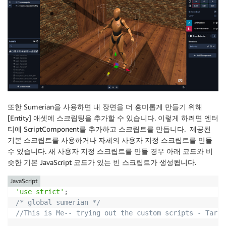
또한 Sumerian을 사용하면 내 장면을 더 흥미롭게 만들기 위해
[Entity] 애셋에 스크립팅을 추가할 수 있습니다. 이렇게 하려면 엔터
티에 ScriptComponent를 추가하고 스크립트를 만듭니다. 제공된
기본 스크립트를 사용하거나 자체의 사용자 지정 스크립트를 만들
수 있습니다. 새 사용자 지정 스크립트를 만들 경우 아래 코드와 비
슷한 기본 JavaScript 코드가 있는 빈 스크립트가 생성됩니다.
JavaScript
'use strict'
;
/* global sumerian */
//This is Me-- trying out the custom scripts - Tara