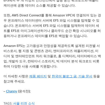
EFS에서 두 개 이상의 인스턴스에서 실행 중인 워크로드와 애플리
케이션에 공통 데이터 소스를 제공할 수 있습니다.
또한, AWS Direct Connect를 통해 Amazon VPC에 연결되어 있는 경
우 온프레미스 데이터센터 서버에 EFS 파일 시스템을 탑재할 수 있
습니다. 온프레미스 서버에 EFS 파일 시스템을 탑재하여 데이터 세
트를 EFS로 마이그레이션하거나 클라우드 순간 확장 시나리오를 허
용하거나 온프레미스 데이터를 EFS로 백업할 수 있습니다.
Amazon EFS는 고가용성과 안정성을 제공하도록 설계된 리전별 서
비스로서, 웹 지원 및 콘텐츠 관리, 엔터프라이즈 애플리케이션, 미
디어 및 엔터테인먼트 처리 워크플로, 홈 디렉터리, 데이터베이스 백
업, 개발자 도구, 컨테이너 스토리지, 빅 데이터 분석 워크로드 비롯
하여 다양한 사용 사례를 지원합니다.
더 자세한 사항은
제품 페이지
및
한국어 블로그 글
,
기술 문서
등을
참고해 주세요.
–
Channy
(윤석찬);
TAGS:
서울 리전 소식