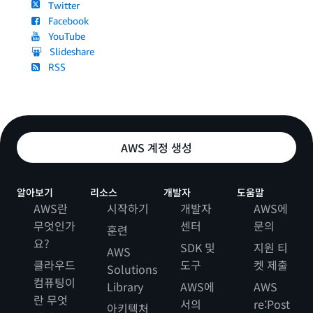
Twitter
Facebook
YouTube
Slideshare
RSS
AWS 계정 생성
알아보기
리소스
개발자
도움말
AWS란
시작하기
개발자
AWS에
무엇인가
센터
문의
훈련
요?
SDK 및
지원 티
AWS
클라우드
도구
켓 제출
Solutions
컴퓨팅이
Library
AWS에
AWS
란 무엇
서의
re:Post
아키텍처