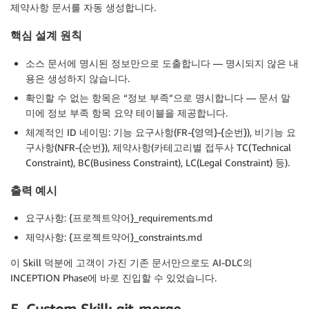
제약사항 문서를 자동 생성합니다.
핵심 설계 원칙
소스 문서에 명시된 정보만으로 도출합니다 — 명시되지 않은 내
용은 생성하지 않습니다.
확인할 수 없는 항목은 “정보 부족”으로 명시합니다 — 문서 말
미에 정보 부족 항목 요약 테이블을 제공합니다.
체계적인 ID 네이밍: 기능 요구사항(FR-{영역}-{순번}), 비기능 요
구사항(NFR-{순번}), 제약사항(카테고리별 접두사 TC(Technical
Constraint), BC(Business Constraint), LC(Legal Constraint) 등).
출력 예시
요구사항: {프로젝트약어}_requirements.md
제약사항: {프로젝트약어}_constraints.md
이 Skill 덕분에 고객이 가진 기존 문서만으로도 AI-DLC의
INCEPTION Phase에 바로 진입할 수 있었습니다.