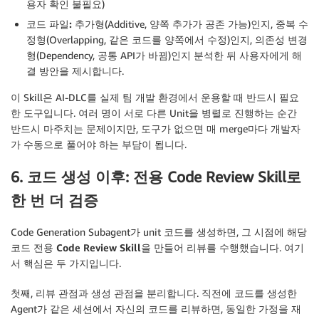
용자 확인 불필요)
코드 파일
:
추가형(Additive, 양쪽 추가가 공존 가능)인지, 중복 수
정형(Overlapping, 같은 코드를 양쪽에서 수정)인지, 의존성 변경
형(Dependency, 공통 API가 바뀜)인지 분석한 뒤 사용자에게 해
결 방안을 제시합니다.
이 Skill은 AI-DLC를 실제 팀 개발 환경에서 운용할 때 반드시 필요
한 도구입니다. 여러 명이 서로 다른 Unit을 병렬로 진행하는 순간
반드시 마주치는 문제이지만, 도구가 없으면 매 merge마다 개발자
가 수동으로 풀어야 하는 부담이 됩니다.
6. 코드 생성 이후: 전용 Code Review Skill로
한 번 더 검증
Code Generation Subagent가 unit 코드를 생성하면, 그 시점에
해당
코드
전용
Code Review Skill
을
만들어
리뷰를 수행했습니다. 여기
서 핵심은 두 가지입니다.
첫째
, 리뷰 관점과 생성 관점을 분리합니다. 직전에 코드를 생성한
Agent가 같은 세션에서 자신의 코드를 리뷰하면, 동일한 가정을 재