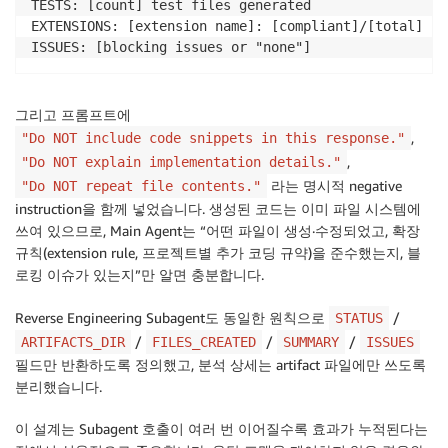
TESTS: [count] test files generated

EXTENSIONS: [extension name]: [compliant]/[total] com
그리고 프롬프트에
,
"Do NOT include code snippets in this response."
,
"Do NOT explain implementation details."
라는 명시적 negative
"Do NOT repeat file contents."
instruction을 함께 넣었습니다. 생성된 코드는 이미 파일 시스템에
쓰여 있으므로, Main Agent는 “어떤 파일이 생성·수정되었고, 확장
규칙(extension rule, 프로젝트별 추가 코딩 규약)을 준수했는지, 블
로킹 이슈가 있는지”만 알면 충분합니다.
Reverse Engineering Subagent도 동일한 원칙으로
/
STATUS
/
/
/
ARTIFACTS_DIR
FILES_CREATED
SUMMARY
ISSUES
필드만 반환하도록 정의했고, 분석 상세는 artifact 파일에만 쓰도록
분리했습니다.
이 설계는 Subagent 호출이 여러 번 이어질수록 효과가 누적된다는