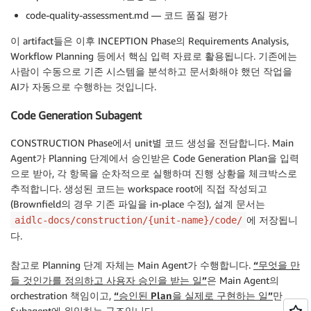
code-quality-assessment.md — 코드 품질 평가
이 artifact들은 이후 INCEPTION Phase의 Requirements Analysis,
Workflow Planning 등에서 핵심 입력 자료로 활용됩니다. 기존에는
사람이 수동으로 기존 시스템을 분석하고 문서화해야 했던 작업을
AI가 자동으로 수행하는 것입니다.
Code Generation Subagent
CONSTRUCTION Phase에서 unit별 코드 생성을 전담합니다. Main
Agent가 Planning 단계에서 승인받은 Code Generation Plan을 입력
으로 받아, 각 항목을 순차적으로 실행하며 진행 상황을 체크박스로
추적합니다. 생성된 코드는 workspace root에 직접 작성되고
(Brownfield의 경우 기존 파일을 in-place 수정), 설계 문서는
에 저장됩니
aidlc-docs/construction/{unit-name}/code/
다.
참고로 Planning 단계 자체는 Main Agent가 수행합니다.
“무엇을 만
들 것인가를 정의하고 사용자 승인을 받는 일”
은 Main Agent의
orchestration 책임이고,
“승인된 Plan을 실제로 구현하는 일”
만
Subagent에 위임하는 구조입니다.