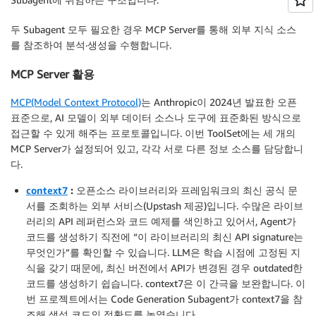
두 Subagent 모두 필요한 경우 MCP Server를 통해 외부 지식 소스
를 참조하여 분석·생성을 수행합니다.
MCP Server 활용
MCP(Model Context Protocol)
는 Anthropic이 2024년 발표한 오픈
표준으로, AI 모델이 외부 데이터 소스나 도구에 표준화된 방식으로
접근할 수 있게 해주는 프로토콜입니다. 이번 ToolSet에는 세 개의
MCP Server가 설정되어 있고, 각각 서로 다른 정보 소스를 담당합니
다.
context7
:
오픈소스 라이브러리와 프레임워크의 최신 공식 문
서를 조회하는 외부 서비스(Upstash 제공)입니다. 수많은 라이브
러리의 API 레퍼런스와 코드 예제를 색인하고 있어서, Agent가
코드를 생성하기 직전에 “이 라이브러리의 최신 API signature는
무엇인가”를 확인할 수 있습니다. LLM은 학습 시점에 고정된 지
식을 갖기 때문에, 최신 버전에서 API가 변경된 경우 outdated한
코드를 생성하기 쉽습니다. context7은 이 간극을 보완합니다. 이
번 프로젝트에서는 Code Generation Subagent가 context7을 참
조해 생성 코드의 정확도를 높였습니다.