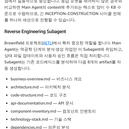
점에서 실용적으로 중요합니다. 응답 포맷을 제어하지 않은 경우와
비교하면 Main Agent의 context에 추가되는 텍스트 양이 수 KB 수
준으로 수렴하므로, 긴 INCEPTION–CONSTRUCTION 사이클 전체
를 하나의 세션으로 진행할 수 있습니다.
Reverse Engineering Subagent
Brownfield 프로젝트(
AETL
)에서 특히 중요한 역할을 합니다. Main
Agent는 역공학 단계의 분석·생성 작업만 이 Subagent에 위임하고,
상태 파일 업데이트와 사용자 승인 흐름은 직접 처리합니다.
Subagent는 기존 코드베이스를 분석하여 다음 8개의 artifact를 자
동 생성합니다.
business-overview.md — 비즈니스 개요
architecture.md — 아키텍처 분석
code-structure.md — 코드 구조
api-documentation.md — API 문서
component-inventory.md — 컴포넌트 인벤토리
technology-stack.md — 기술 스택
dependencies.md — 의존성 분석