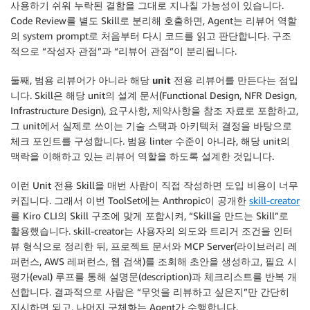
사용하기 쉬워 누락된 결함을 그대로 지나칠 가능성이 있습니다.
Code Review를 별도 Skill로 분리해 호출하면, Agent는 리뷰어 역할
의 system prompt로 처음부터 다시 코드를 읽고 판단합니다. 구조
적으로 “작성자 관점”과 “리뷰어 관점”이 분리됩니다.
둘째
,
범용
리뷰어가
아니라
해당
unit
전용
리뷰어를
만든다
는 점입
니다. Skill은 해당 unit의 설계 문서(Functional Design, NFR Design,
Infrastructure Design), 요구사항, 제약사항을 참조 자료로 포함하고,
그 unit에서 실제로 쓰이는 기술 스택과 아키텍처 결정을 바탕으로
체크 포인트를 구성합니다. 범용 linter 수준이 아니라, 해당 unit의
맥락을 이해하고 있는 리뷰어 역할을 하도록 설계한 것입니다.
이런 Unit 전용 Skill을 매번 사람이 직접 작성하면 도입 비용이 너무
커집니다. 그래서 이번 ToolSet에는 Anthropic이 공개한
skill-creator
를 Kiro CLI의 Skill 구조에 맞게 포함시켜, “Skill을 만드는 Skill”로
활용했습니다. skill-creator는 사용자의 의도와 트리거 조건을 인터
뷰 형식으로 정리한 뒤, 프로젝트 문서와 MCP Server(라이브러리 레
퍼런스, AWS 레퍼런스, 웹 검색)를 조회해 초안을 생성하고, 필요 시
평가(eval) 루프를 통해 설명문(description)과 체크리스트를 반복 개
선합니다. 결과적으로 사람은 “무엇을 리뷰하고 싶은지”만 간단히
지시하면 되고, 나머지 구체화는 Agent가 수행합니다.