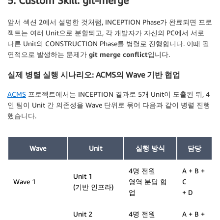
5. Custom Skill: git-merge
앞서 섹션 2에서 설명한 것처럼, INCEPTION Phase가 완료되면 프로
젝트는 여러 Unit으로 분할되고, 각 개발자가 자신의 PC에서 서로
다른 Unit의 CONSTRUCTION Phase를 병렬로 진행합니다. 이때 필
연적으로 발생하는 문제가
git merge conflict
입니다.
실제 병렬 실행 시나리오: ACMS의 Wave 기반 협업
ACMS
프로젝트에서는 INCEPTION 결과로 5개 Unit이 도출된 뒤, 4
인 팀이 Unit 간 의존성을 Wave 단위로 묶어 다음과 같이 병렬 진행
했습니다.
Wave
Unit
실행 방식
담당
4명 전원
A + B +
Unit 1
Wave 1
영역 분담 협
C
(기반 인프라)
업
+ D
Unit 2
4명 전원
A + B +