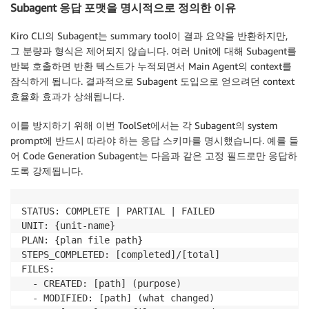
Subagent 응답 포맷을 명시적으로 정의한 이유
Kiro CLI의 Subagent는 summary tool이 결과 요약을 반환하지만,
그 분량과 형식은 제어되지 않습니다. 여러 Unit에 대해 Subagent를
반복 호출하면 반환 텍스트가 누적되면서 Main Agent의 context를
잠식하게 됩니다. 결과적으로 Subagent 도입으로 얻으려던 context
효율화 효과가 상쇄됩니다.
이를 방지하기 위해 이번 ToolSet에서는 각 Subagent의 system
prompt에
반드시
따라야
하는
응답
스키마
를 명시했습니다. 예를 들
어 Code Generation Subagent는 다음과 같은 고정 필드로만 응답하
도록 강제됩니다.
STATUS: COMPLETE | PARTIAL | FAILED

UNIT: {unit-name}

PLAN: {plan file path}

STEPS_COMPLETED: [completed]/[total]

FILES:

  - CREATED: [path] (purpose)

  - MODIFIED: [path] (what changed)
