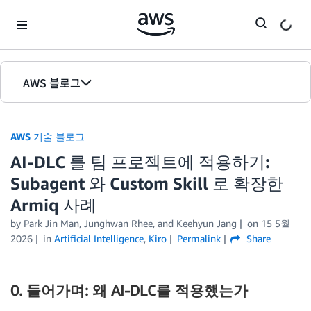
Skip to Main Content
AWS 블로그
홈
AWS 기술 블로그
에디션
AI-DLC 를 팀 프로젝트에 적용하기:
Subagent 와 Custom Skill 로 확장한
Armiq 사례
by Park Jin Man, Junghwan Rhee, and Keehyun Jang
on
15 5월
2026
in
Artificial Intelligence
,
Kiro
Permalink
Share
0. 들어가며: 왜 AI-DLC를 적용했는가