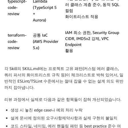
typescript-
Lambda
러 클래스 계층 준수, 동적 SQL
code-
(TypeScript 5
컬럼
review
+
화이트리스트 적용
Aurora)
IAM 최소 권한, Security Group
terraform-
공통 IaC
CIDR, IMDSv2 강제, VPC
code-
(AWS Provider
Endpoint
review
5.x)
활용
각 Skill의 SKILL.md에는 프로젝트 고유 패턴(커스텀 에러 클래스,
쿼리 파서의 화이트리스트 규칙 등)이 체크리스트로 박혀 있어서, 일
반적인 ESLint/TSLint 수준에서는 절대 잡을 수 없는 설계 의도 위반
까지 잡아냅니다.
리뷰 과정에서 실제로 다음과 같은 항목들이 잡혀 개선되었습니다.
생성 시 놓친 edge case나 예외 처리 누락
설계 문서에 정의된 요구사항제약사항과 실제 구현의 불일치
코드 스타일, 네이밍, 에러 핸들링 패턴 등 best practice 준수 여