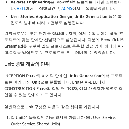
Reverse Engineering
은 Brownfield 프로젝트에서만 실행됩니
다.
AETL
에서는 실행되었고,
ACMS
에서는 생략되었습니다.
User Stories
,
Application Design
,
Units Generation
등은 복
잡도와 범위에 따라 조건부로 실행됩니다.
워크플로우는 모든 단계를 정의해두지만, 실제 수행 시에는 해당 프
로젝트에 맞는 단계만 선별적으로 실행됩니다. 덕분에 Brownfield와
Greenfield를 구분된 별도 프로세스로 운용할 필요 없이, 하나의 AI-
DLC 적용 방식으로 두 프로젝트를 모두 커버할 수 있었습니다.
Unit: 병렬 개발의 단위
INCEPTION Phase의 마지막 단계인
Units Generation
에서 프로젝
트는 여러 개의
Unit
으로 분할됩니다. Unit은 AI-DLC에서
CONSTRUCTION Phase의 작업 단위이자, 여러 개발자가 병렬로 작
업할 수 있는 단위이기도 합니다.
일반적으로 Unit 구성은 다음과 같은 형태를 가집니다.
각 Unit은 독립적인 기능 경계를 가집니다 (예: User Service,
Order Service, Shared Utils)