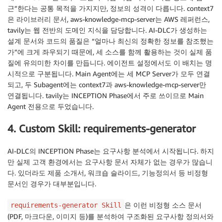
근”한다는 공통 목적을 가지지만, 정보의 성격이 다릅니다. context7
은 라이브러리 문서, aws-knowledge-mcp-server는 AWS 레퍼런스,
tavily는 웹 전반의 도메인 지식을 담당합니다. AI-DLC가 생성하는
설계 문서와 코드의 품질은 “얼마나 최신의 정확한 정보를 참조했는
가”에 크게 좌우되기 때문에, 세 소스를 함께 활용하는 것이 실제 품
질에 유의미한 차이를 만듭니다. 에이전트 설정에서도 이 배치는 명
시적으로 구분됩니다. Main Agent에는 세 MCP Server가 모두 연결
되고, 두 Subagent에는 context7과 aws-knowledge-mcp-server만
연결됩니다. tavily는 INCEPTION Phase에서 주로 쓰이므로 Main
Agent 전용으로 두었습니다.
4. Custom Skill: requirements-generator
AI-DLC의 INCEPTION Phase는 요구사항 분석에서 시작됩니다. 하지
만 실제 고객 환경에서는 요구사항 문서 자체가 없는 경우가 많습니
다. 있더라도 제품 소개서, 워크숍 슬라이드, 기능정의서 등 비정형
문서인 경우가 대부분입니다.
은 이런 비정형 소스 문서
requirements-generator Skill
(PDF, 마크다운, 이미지 등)를 분석하여 구조화된 요구사항 정의서와