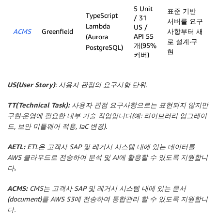
5 Unit
표준 기반
TypeScript
/ 31
서버를 요구
Lambda
US /
ACMS
Greenfield
사항부터 새
API 55
(Aurora
로 설계·구
개(95%
PostgreSQL)
현
커버)
US(User Story)
: 사용자 관점의 요구사항 단위.
TT(Technical Task):
사용자 관점 요구사항으로는 표현되지 않지만
구현·운영에 필요한 내부 기술 작업입니다(예: 라이브러리 업그레이
드, 보안 미들웨어 적용, IaC 변경).
AETL:
ETL은 고객사 SAP 및 레거시 시스템 내에 있는 데이터를
AWS 클라우드로 전송하여 분석 및 AI에 활용할 수 있도록 지원합니
다
.
ACMS:
CMS는 고객사 SAP 및 레거시 시스템 내에 있는 문서
(document)를 AWS S3에 전송하여 통합관리 할 수 있도록 지원합니
다.