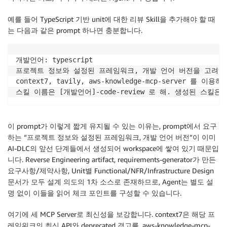
예를 들어 TypeScript 기반 unit에 대한 리뷰 Skill을 추가해야 할 때
는 다음과 같은 prompt 하나면 충분합니다.
개발언어: typescript

프로젝트 정보와 설정된 프레임워크, 개발 언어 버전을 고려하여
context7, tavily, aws-knowledge-mcp-server 
이 prompt가 이렇게 짧게 유지될 수 있는 이유는, prompt에서 요구
하는 “프로젝트 정보와 설정된 프레임워크, 개발 언어 버전”이 이미
AI-DLC의 앞선 단계들에서 생성되어 workspace에 쌓여 있기 때문입
니다. Reverse Engineering artifact, requirements-generator가 만든
요구사항/제약사항, Unit별 Functional/NFR/Infrastructure Design
문서가 모두 설계 의도의 1차 소스로 존재하므로, Agent는 별도 설
명 없이 이들을 읽어 체크 포인트를 구성할 수 있습니다.
여기에 세 MCP Server로 최신성을 보강합니다. context7은 해당 프
레임워크의 최신 API와 deprecated 경고를, aws-knowledge-mcp-