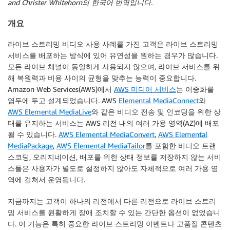
and Christer Whitehorn의 한국어 번역입니다.
개요
라이브 스트리밍 비디오 사용 사례를 가진 고객은 라이브 스트리밍
서비스를 배포하는 방식에 있어 유연성을 원하는 경우가 많습니다.
모든 라이브 채널이 동일하게 사용되지 않으며, 라이브 서비스를 위
해 복원력과 비용 사이의 균형을 맞추는 능력이 중요합니다.
Amazon Web Services(AWS)에서
AWS 미디어 서비스
는 이중화를
염두에 두고 설계되었습니다. AWS
Elemental MediaConnect
와
AWS Elemental MediaLive
와 같은 비디오 전송 및 인코딩을 위한 상
태를 유지하는 서비스는 AWS 리전 내의 여러 가용 영역(AZ)에 배포
될 수 있습니다.
AWS Elemental MediaConvert
,
AWS Elemental
MediaPackage
,
AWS Elemental MediaTailor
를 포함한 비디오 트랜
스코딩, 오리지네이션, 배포를 위한 상태 정보를 저장하지 않는 서비
스들은 사용자가 별도로 설정하지 않아도 자체적으로 여러 가용 영
역에 걸쳐서 운영됩니다.
지금까지는 고객이 하나의 리전에서 다른 리전으로 라이브 스트리
밍 서비스를 원활하게 장애 조치할 수 있는 간단한 옵션이 없었습니
다. 이 기능은 특히 중요한 라이브 스트리밍 이벤트나 고품질 콘텐츠