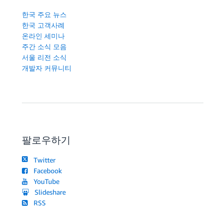
한국 주요 뉴스
한국 고객사례
온라인 세미나
주간 소식 모음
서울 리전 소식
개발자 커뮤니티
팔로우하기
Twitter
Facebook
YouTube
Slideshare
RSS