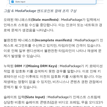
그림 6: MediaPackage 엔드포인트 장애 조치 구성
오래된 매니패스트(Stale manifests)
: MediaPackage가 입력에서
인제스트 스트림 수신을 중단합니다. 이는 인코더 또는 네트워크 경
로에 문제가 생겼음을 나타냅니다.
불완전한 메니페스트(Incomplete manifests)
: MediaPackage가 인
제스트 세그먼트를 수신하고 있지만, 타임라인에 간격이 있습니다.
이로 인해 일부 렌디션에서 불완전한 타임라인이 나타나 재생에 문
제가 발생할 수 있습니다.
누락된 DRM 키(Missing DRM Keys)
: MediaPackage가 키 로테이션
작업 중 암호화 키를 검색하지 못한 경우를 말합니다. 이로 인해 키
로테이션 시간 이후에도 이전의 암호화 키를 사용하게 됩니다. 이는
재생에는 영향이 없을 수 있지만, 비즈니스나 콘텐츠 권한 관점에서
문제가 될 수 있습니다.
슬레이트 입력(Slate Input)
: MediaPackage가 인제스트 스트림에
상당한 비중의 슬레이트 콘텐츠(검은 비디오 프레임, 무음 오디오)가