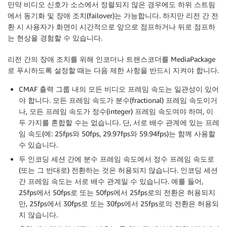
만약 비디오 신호가 소스에서 정렬되지 않은 경우에도 하위 스트림
에서 동기화 및 장애 조치(failover)는 가능합니다. 하지만 리전 간 전
환 시 사용자가 화면이 시간적으로 앞으로 점프하거나 뒤로 점프하
는 현상을 경험할 수 있습니다.
리전 간의 장애 조치를 위해 인코더나 트랜스코더를 MediaPackage
로 푸시하도록 설정할 때는 다음 제한 사항을 반드시 지켜야 합니다.
CMAF 출력 그룹 내의 모든 비디오 프레임 속도는 일관성이 있어
야 합니다. 모든 프레임 속도가 분수(fractional) 프레임 속도이거
나, 모든 프레임 속도가 정수(integer) 프레임 속도여야 하며, 이
두 가지를 혼합할 수는 없습니다. 단, 서로 배수 관계에 있는 프레
임 속도(예: 25fps와 50fps, 29.97fps와 59.94fps)는 함께 사용할
수 있습니다.
두 인코딩 세션 간에 분수 프레임 속도에서 정수 프레임 속도로
(또는 그 반대로) 전환하는 것은 허용되지 않습니다. 인코딩 세션
간 프레임 속도는 서로 배수 관계일 수 있습니다. 예를 들어,
25fps에서 50fps로 또는 50fps에서 25fps로의 전환은 허용되지
만, 25fps에서 30fps로 또는 30fps에서 25fps로의 전환은 허용되
지 않습니다.