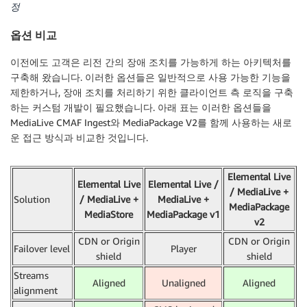
정
옵션 비교
이전에도 고객은 리전 간의 장애 조치를 가능하게 하는 아키텍처를
구축해 왔습니다. 이러한 옵션들은 일반적으로 사용 가능한 기능을
제한하거나, 장애 조치를 처리하기 위한 클라이언트 측 로직을 구축
하는 커스텀 개발이 필요했습니다. 아래 표는 이러한 옵션들을
MediaLive CMAF Ingest와 MediaPackage V2를 함께 사용하는 새로
운 접근 방식과 비교한 것입니다.
Elemental Live
Elemental Live
Elemental Live /
/ MediaLive +
Solution
/ MediaLive +
MediaLive +
MediaPackage
MediaStore
MediaPackage v1
v2
CDN or Origin
CDN or Origin
Failover level
Player
shield
shield
Streams
Aligned
Unaligned
Aligned
alignment