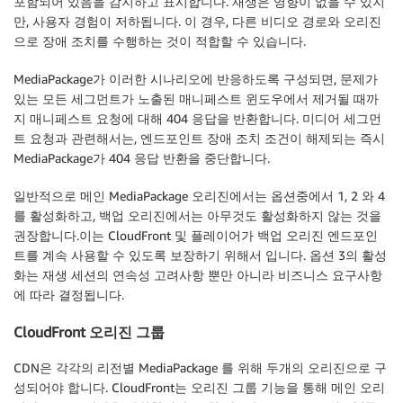
포함되어 있음을 감지하고 표시합니다. 재생은 영향이 없을 수 있지
만, 사용자 경험이 저하됩니다. 이 경우, 다른 비디오 경로와 오리진
으로 장애 조치를 수행하는 것이 적합할 수 있습니다.
MediaPackage가 이러한 시나리오에 반응하도록 구성되면, 문제가
있는 모든 세그먼트가 노출된 매니페스트 윈도우에서 제거될 때까
지 매니페스트 요청에 대해 404 응답을 반환합니다. 미디어 세그먼
트 요청과 관련해서는, 엔드포인트 장애 조치 조건이 해제되는 즉시
MediaPackage가 404 응답 반환을 중단합니다.
일반적으로 메인 MediaPackage 오리진에서는 옵션중에서 1, 2 와 4
를 활성화하고, 백업 오리진에서는 아무것도 활성화하지 않는 것을
권장합니다.이는 CloudFront 및 플레이어가 백업 오리진 엔드포인
트를 계속 사용할 수 있도록 보장하기 위해서 입니다. 옵션 3의 활성
화는 재생 세션의 연속성 고려사항 뿐만 아니라 비즈니스 요구사항
에 따라 결정됩니다.
CloudFront 오리진 그룹
CDN은 각각의 리전별 MediaPackage 를 위해 두개의 오리진으로 구
성되어야 합니다. CloudFront는 오리진 그룹 기능을 통해 메인 오리