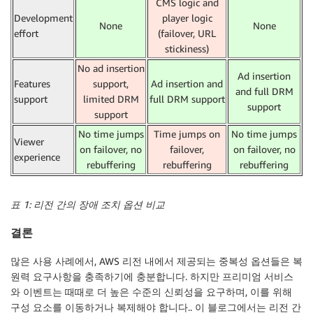
CMS logic and
Development
player logic
None
None
effort
(failover, URL
stickiness)
No ad insertion
Ad insertion
Features
support,
Ad insertion and
and full DRM
support
limited DRM
full DRM support
support
support
No time jumps
Time jumps on
No time jumps
Viewer
on failover, no
failover,
on failover, no
experience
rebuffering
rebuffering
rebuffering
표 1: 리전 간의 장애 조치 옵션 비교
결론
많은 사용 사례에서, AWS 리전 내에서 제공되는 중복성 옵션들은 복
원력 요구사항을 충족하기에 충분합니다. 하지만 프리미엄 서비스
와 이벤트는 때때로 더 높은 수준의 신뢰성을 요구하며, 이를 위해
구성 요소를 이동하거나 복제해야 합니다.. 이 블로그에서는 리전 간