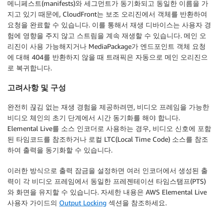
메니페스트(manifests)와 세그먼트가 동기화되고 동일한 이름을 가
지고 있기 때문에, CloudFront는 보조 오리진에서 객체를 반환하여
요청을 완료할 수 있습니다. 이를 통해서 재생 디바이스는 사용자 경
험에 영향을 주지 않고 스트림을 계속 재생할 수 있습니다. 메인 오
리진이 사용 가능해지거나 MediaPackage가 엔드포인트 객체 요청
에 대해 404를 반환하지 않을 때 트래픽은 자동으로 메인 오리진으
로 복귀합니다.
고려사항 및 구성
완전히 끊김 없는 재생 경험을 제공하려면, 비디오 프레임을 가능한
비디오 체인의 초기 단계에서 시간 동기화를 해야 합니다.
Elemental Live를 소스 인코더로 사용하는 경우, 비디오 신호에 포함
된 타임코드를 참조하거나 로컬 LTC(Local Time Code) 소스를 참조
하여 출력을 동기화할 수 있습니다.
이러한 방식으로 출력 잠금을 설정하면 여러 인코더에서 생성된 출
력이 각 비디오 프레임에서 동일한 프레젠테이션 타임스탬프(PTS)
와 화면을 유지할 수 있습니다. 자세한 내용은 AWS Elemental Live
사용자 가이드의
Output Locking
섹션을 참조하세요.