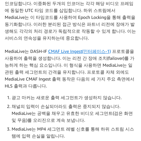
인코딩합니다. 이중화된 두개의 인코더는 각각 해당 비디오 프레임
에 동일한 UTC 타임 코드를 삽입합니다. 하위 스트림에서
MediaLive는 이 타임코드를 사용하여 Epoch Locking을 통해 출력을
동기화합니다. 이러한 분리된 접근 방식은 파트너 리전에 장애가 발
생해도 각각의 처리 경로가 독립적으로 작동할 수 있게 합니다. 이는
서비스의 연속성을 유지하는데 중요합니다.
MediaLive는 DASH-IF
CMAF Live Ingest(인터페이스-1)
프로토콜을
사용하여 출력을 생성합니다. 이는 리전 간 장애 조치(failover)를 가
능하게 하는 핵심 요소입니다. 이 형식을 사용하면 MediaLive는 일
관된 출력 세그먼트의 간격을 유지합니다. 프로토콜 자체 외에도
MediaLive CMAF Ingest 출력 동작은 다음의 세 가지 주요 측면에서
HLS 출력과 다릅니다.
광고 마커는 새로운 출력 세그먼트가 생성하지 않습니다.
채널의 입력이 손실되더라도 출력은 중지되지 않습니다.
MediaLive는 공백을 채우고 유효한 비디오 세그먼트(검은 화면
및 무음)를 오리진으로 계속 보냅니다.
MediaLive는 MP4 세그먼트 레벨 신호를 통해 하위 스트림 시스
템에 입력 손실을 알립니다.