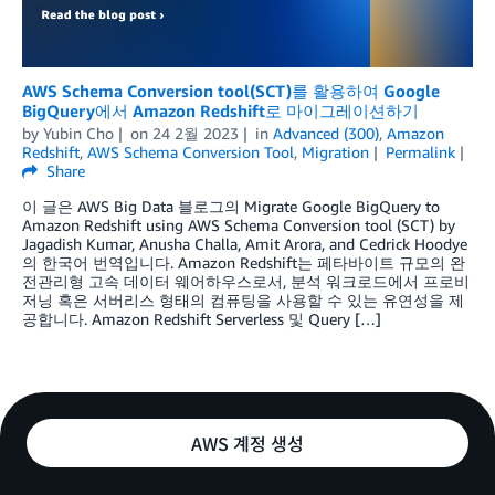
AWS Schema Conversion tool(SCT)를 활용하여 Google
BigQuery에서 Amazon Redshift로 마이그레이션하기
by
Yubin Cho
on
24 2월 2023
in
Advanced (300)
,
Amazon
Redshift
,
AWS Schema Conversion Tool
,
Migration
Permalink
Share
이 글은 AWS Big Data 블로그의 Migrate Google BigQuery to
Amazon Redshift using AWS Schema Conversion tool (SCT) by
Jagadish Kumar, Anusha Challa, Amit Arora, and Cedrick Hoodye
의 한국어 번역입니다. Amazon Redshift는 페타바이트 규모의 완
전관리형 고속 데이터 웨어하우스로서, 분석 워크로드에서 프로비
저닝 혹은 서버리스 형태의 컴퓨팅을 사용할 수 있는 유연성을 제
공합니다. Amazon Redshift Serverless 및 Query […]
AWS 계정 생성